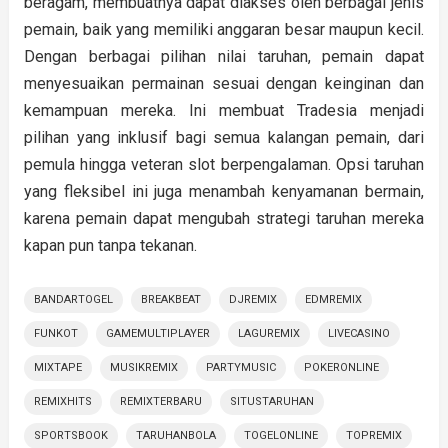
beragam, membuatnya dapat diakses oleh berbagai jenis
pemain, baik yang memiliki anggaran besar maupun kecil.
Dengan berbagai pilihan nilai taruhan, pemain dapat
menyesuaikan permainan sesuai dengan keinginan dan
kemampuan mereka. Ini membuat Tradesia menjadi
pilihan yang inklusif bagi semua kalangan pemain, dari
pemula hingga veteran slot berpengalaman. Opsi taruhan
yang fleksibel ini juga menambah kenyamanan bermain,
karena pemain dapat mengubah strategi taruhan mereka
kapan pun tanpa tekanan.
BANDARTOGEL
BREAKBEAT
DJREMIX
EDMREMIX
FUNKOT
GAMEMULTIPLAYER
LAGUREMIX
LIVECASINO
MIXTAPE
MUSIKREMIX
PARTYMUSIC
POKERONLINE
REMIXHITS
REMIXTERBARU
SITUSTARUHAN
SPORTSBOOK
TARUHANBOLA
TOGELONLINE
TOPREMIX