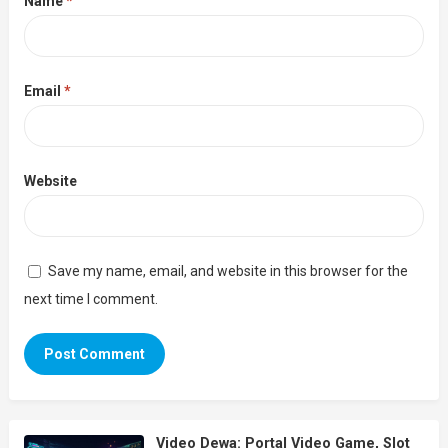
Name
*
Email
*
Website
Save my name, email, and website in this browser for the
next time I comment.
Video Dewa: Portal Video Game, Slot