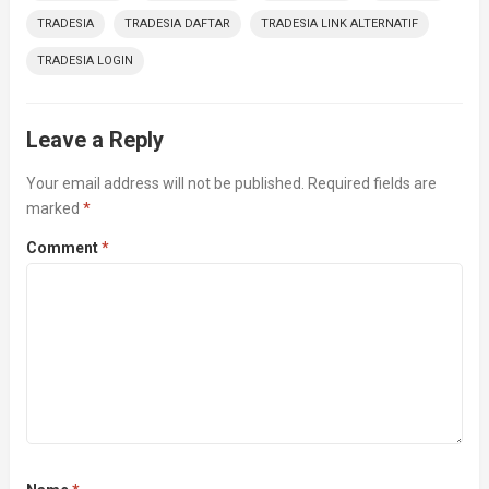
TRADESIA
TRADESIA DAFTAR
TRADESIA LINK ALTERNATIF
TRADESIA LOGIN
Leave a Reply
Your email address will not be published.
Required fields are
marked
*
Comment
*