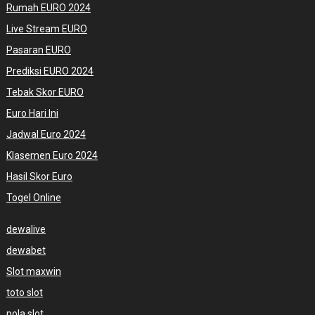
Rumah EURO 2024
Live Stream EURO
Pasaran EURO
Prediksi EURO 2024
Tebak Skor EURO
Euro Hari Ini
Jadwal Euro 2024
Klasemen Euro 2024
Hasil Skor Euro
Togel Online
dewalive
dewabet
Slot maxwin
toto slot
pola slot