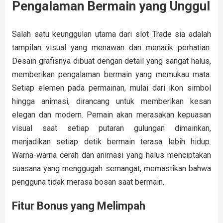
Pengalaman Bermain yang Unggul
Salah satu keunggulan utama dari slot Trade sia adalah
tampilan visual yang menawan dan menarik perhatian.
Desain grafisnya dibuat dengan detail yang sangat halus,
memberikan pengalaman bermain yang memukau mata.
Setiap elemen pada permainan, mulai dari ikon simbol
hingga animasi, dirancang untuk memberikan kesan
elegan dan modern. Pemain akan merasakan kepuasan
visual saat setiap putaran gulungan dimainkan,
menjadikan setiap detik bermain terasa lebih hidup.
Warna-warna cerah dan animasi yang halus menciptakan
suasana yang menggugah semangat, memastikan bahwa
pengguna tidak merasa bosan saat bermain.
Fitur Bonus yang Melimpah