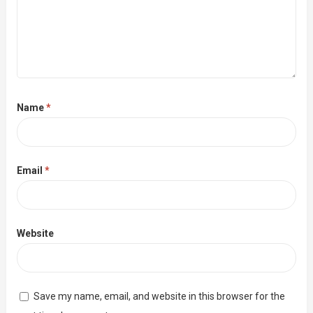
Name
*
Email
*
Website
Save my name, email, and website in this browser for the