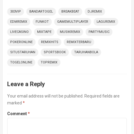
303VIP
BANDARTOGEL
BREAKBEAT
DJREMIX
EDMREMIX
FUNKOT
GAMEMULTIPLAYER
LAGUREMIX
LIVECASINO
MIXTAPE
MUSIKREMIX
PARTYMUSIC
POKERONLINE
REMIXHITS
REMIXTERBARU
SITUSTARUHAN
SPORTSBOOK
TARUHANBOLA
TOGELONLINE
TOPREMIX
Leave a Reply
Your email address will not be published.
Required fields are
marked
*
Comment
*