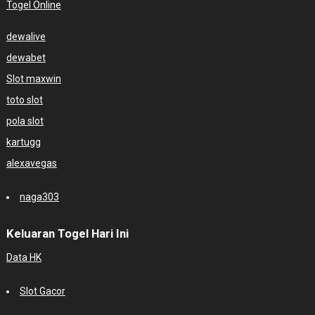
Togel Online
dewalive
dewabet
Slot maxwin
toto slot
pola slot
kartugg
alexavegas
naga303
Keluaran Togel Hari Ini
Data HK
Slot Gacor