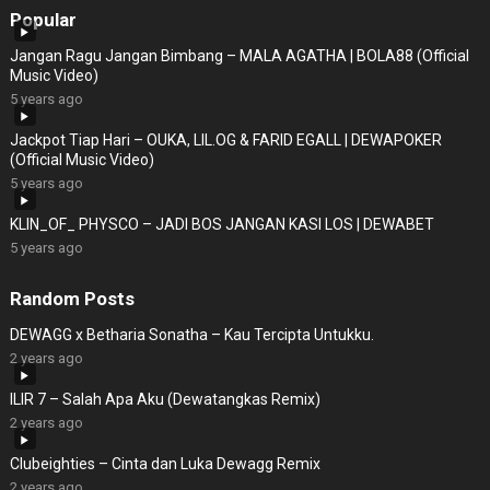
Popular
Jangan Ragu Jangan Bimbang – MALA AGATHA | BOLA88 (Official
Music Video)
5 years ago
Jackpot Tiap Hari – OUKA, LIL.OG & FARID EGALL | DEWAPOKER
(Official Music Video)
5 years ago
KLIN_OF_ PHYSCO – JADI BOS JANGAN KASI LOS | DEWABET
5 years ago
Random Posts
DEWAGG x Betharia Sonatha – Kau Tercipta Untukku.
2 years ago
ILIR 7 – Salah Apa Aku (Dewatangkas Remix)
2 years ago
Clubeighties – Cinta dan Luka Dewagg Remix
2 years ago