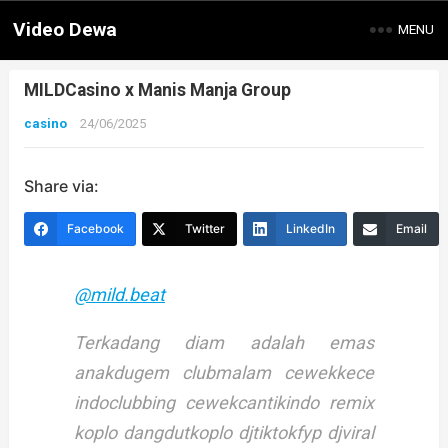
Video Dewa
MENU
MILDCasino x Manis Manja Group
casino
24/06/2025
Share via:
Facebook
Twitter
LinkedIn
Email
@mild.beat
Terkadang diam adalah emas
anakdugem clubmalam cewekkece
indoclubbing cewekcantikindo remix
koplo dangdutkoplo djtiktokfyp djviral