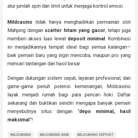
atur jumlah spin dan limit untuk menjaga kontrol emosi.
Mildcasino
tidak hanya menghadirkan permainan slot
Mahjong dengan
scatter hitam yang gacor
, tetapi juga
memberi akses luas lewat
deposit minimal
. Kombinasi
ini menjadikannya tempat ideal bagi semua kalangan—
baik pemain baru yang ingin mencoba, maupun pro yang
mencari tantangan dan hasil besar.
Dengan dukungan sistem cepat, layanan profesional, dan
game-game penuh potensi kemenangan, Mildcasino
layak menjadi rumah bagi para pencari hoki. Daftar
sekarang dan buktikan sendiri mengapa banyak pemain
menyebutnya situs dengan “
depo minimal, hasil
maksimal
”!
MILDCASINO
MILDCASINO ASIA
MILDCASINO DEPOSIT