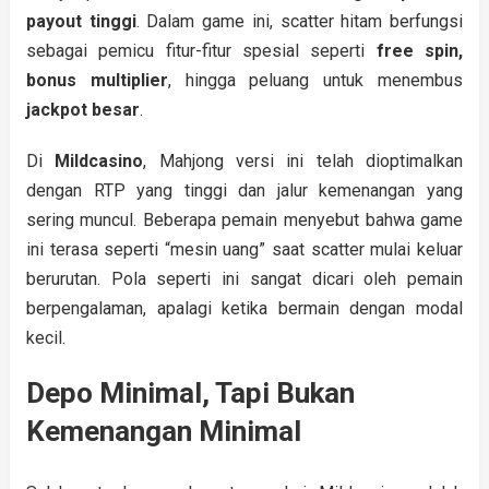
payout tinggi
. Dalam game ini, scatter hitam berfungsi
sebagai pemicu fitur-fitur spesial seperti
free spin,
bonus multiplier
, hingga peluang untuk menembus
jackpot besar
.
Di
Mildcasino
, Mahjong versi ini telah dioptimalkan
dengan RTP yang tinggi dan jalur kemenangan yang
sering muncul. Beberapa pemain menyebut bahwa game
ini terasa seperti “mesin uang” saat scatter mulai keluar
berurutan. Pola seperti ini sangat dicari oleh pemain
berpengalaman, apalagi ketika bermain dengan modal
kecil.
Depo Minimal, Tapi Bukan
Kemenangan Minimal