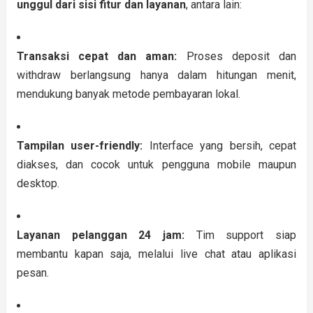
unggul dari sisi fitur dan layanan
, antara lain:
Transaksi cepat dan aman:
Proses deposit dan
withdraw berlangsung hanya dalam hitungan menit,
mendukung banyak metode pembayaran lokal.
Tampilan user-friendly:
Interface yang bersih, cepat
diakses, dan cocok untuk pengguna mobile maupun
desktop.
Layanan pelanggan 24 jam:
Tim support siap
membantu kapan saja, melalui live chat atau aplikasi
pesan.