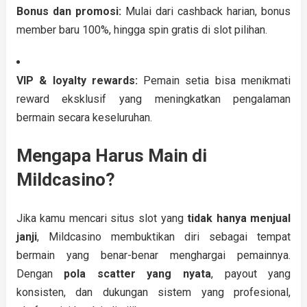
Bonus dan promosi:
Mulai dari cashback harian, bonus
member baru 100%, hingga spin gratis di slot pilihan.
VIP & loyalty rewards:
Pemain setia bisa menikmati
reward eksklusif yang meningkatkan pengalaman
bermain secara keseluruhan.
Mengapa Harus Main di
Mildcasino?
Jika kamu mencari situs slot yang
tidak hanya menjual
janji
, Mildcasino membuktikan diri sebagai tempat
bermain yang benar-benar menghargai pemainnya.
Dengan
pola scatter yang nyata
, payout yang
konsisten, dan dukungan sistem yang profesional,