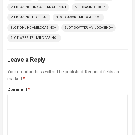
MILDCASINO LINK ALTERNATIF 2021
MILDCASINO LOGIN
MILDCASINO TERCEPAT
SLOT GACOR --MILDCASINO--
SLOT ONLINE --MILDCASINO--
SLOT SCATTER --MILDCASINO--
SLOT WEBSITE --MILDCASINO--
Leave a Reply
Your email address will not be published.
Required fields are
marked
*
Comment
*