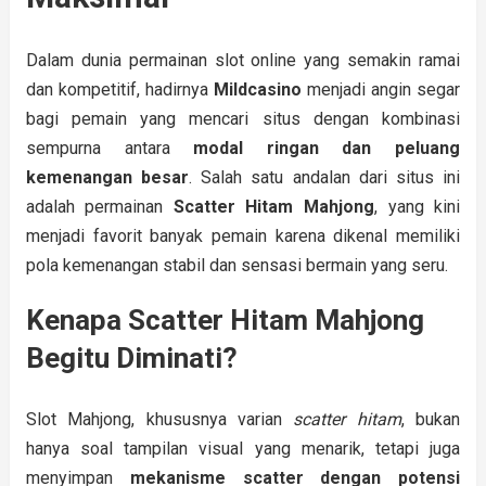
Dalam dunia permainan slot online yang semakin ramai
dan kompetitif, hadirnya
Mildcasino
menjadi angin segar
bagi pemain yang mencari situs dengan kombinasi
sempurna antara
modal ringan dan peluang
kemenangan besar
. Salah satu andalan dari situs ini
adalah permainan
Scatter Hitam Mahjong
, yang kini
menjadi favorit banyak pemain karena dikenal memiliki
pola kemenangan stabil dan sensasi bermain yang seru.
Kenapa Scatter Hitam Mahjong
Begitu Diminati?
Slot Mahjong, khususnya varian
scatter hitam
, bukan
hanya soal tampilan visual yang menarik, tetapi juga
menyimpan
mekanisme scatter dengan potensi