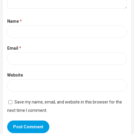
Name
*
Email
*
Website
Save my name, email, and website in this browser for the
next time I comment.