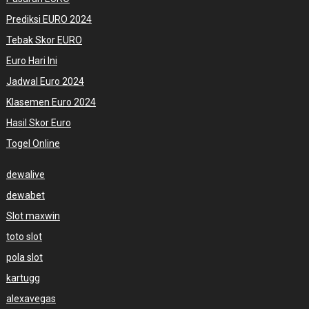
Prediksi EURO 2024
Tebak Skor EURO
Euro Hari Ini
Jadwal Euro 2024
Klasemen Euro 2024
Hasil Skor Euro
Togel Online
dewalive
dewabet
Slot maxwin
toto slot
pola slot
kartugg
alexavegas