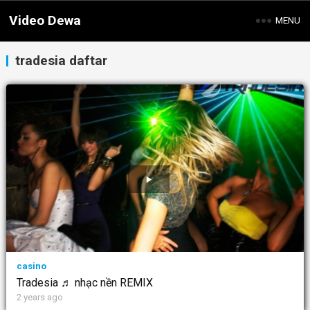
Video Dewa
MENU
tradesia daftar
casino
Tradesia ♬ nhạc nền REMIX
2 years ago