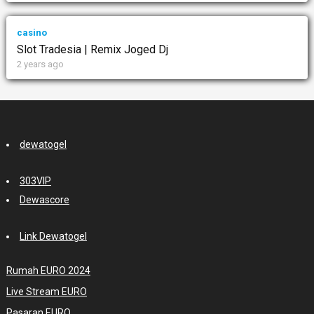
casino
Slot Tradesia | Remix Joged Dj
2 years ago
dewatogel
303VIP
Dewascore
Link Dewatogel
Rumah EURO 2024
Live Stream EURO
Pasaran EURO