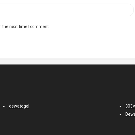
r the next time I comment.
dewatogel
303V
Dewa