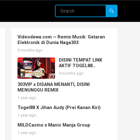
Videodewa.com ~ Remix Musik: Getaran
Elektronik di Dunia Naga303
9 months ago
DISINI TEMPAT LINK
AKTIF TOGEL88
TERBARU x MUSIK
9 months ago
REMIX INDONESIA
VOL.9.2
303VIP x DISANA MENANTI, DISINI
MENUNGGU REMIX
1 year ago
Togel88 X Jihan Audy (Prei Kanan Kiri)
1 year ago
MILDCasino x Manis Manja Group
1 year ago