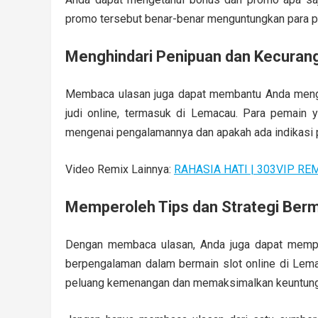
promo tersebut benar-benar menguntungkan para p
Menghindari Penipuan dan Kecuran
Membaca ulasan juga dapat membantu Anda menghi
judi online, termasuk di Lemacau. Para pemain 
mengenai pengalamannya dan apakah ada indikasi pe
Video Remix Lainnya:
RAHASIA HATI | 303VIP RE
Memperoleh Tips dan Strategi Ber
Dengan membaca ulasan, Anda juga dapat memper
berpengalaman dalam bermain slot online di Lema
peluang kemenangan dan memaksimalkan keuntung