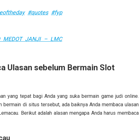
eoftheday
#quotes
#fyp
 MEDOT JANJI – LMC
 Ulasan sebelum Bermain Slot
han yang tepat bagi Anda yang suka bermain game judi online.
bermain di situs tersebut, ada baiknya Anda membaca ulasan
 Lemacau. Berikut adalah alasan mengapa Anda harus membaca
cau