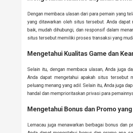
Dengan membaca ulasan dari para pemain yang tela
yang ditawarkan oleh situs tersebut. Anda dapa
baik, mudah dihubungi, dan responsif dalam menan
situs tersebut memiliki proses transaksi yang mud
Mengetahui Kualitas Game dan Ke
Selain itu, dengan membaca ulasan, Anda juga d
Anda dapat mengetahui apakah situs tersebut m
peluang menang yang adil. Selain itu, Anda juga 
handal dan memprioritaskan privasi para pemainnya
Mengetahui Bonus dan Promo yang
Lemacau juga menawarkan berbagai bonus dan p
Anda dapat mengetahui bonus dan promo apa saj