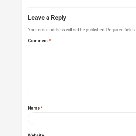
Leave a Reply
Your email address will not be published.
Required field
Comment
*
Name
*
Website