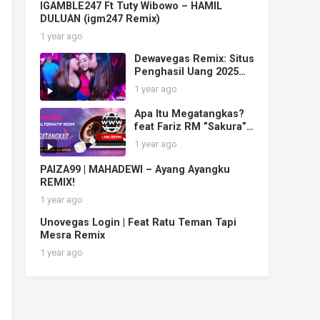
IGAMBLE247 Ft Tuty Wibowo – HAMIL
DULUAN (igm247 Remix)
1 year ago
Dewavegas Remix: Situs
Penghasil Uang 2025
yang Lagi Naik Daun,
1 year ago
Cuan Beneran?
Apa Itu Megatangkas?
feat Fariz RM ”Sakura”
Remix
1 year ago
PAIZA99 | MAHADEWI – Ayang Ayangku
REMIX!
1 year ago
Unovegas Login | Feat Ratu Teman Tapi
Mesra Remix
1 year ago