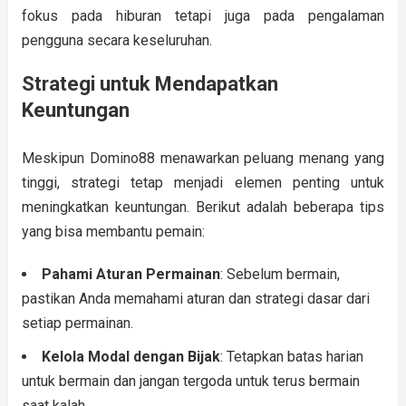
fokus pada hiburan tetapi juga pada pengalaman
pengguna secara keseluruhan.
Strategi untuk Mendapatkan
Keuntungan
Meskipun Domino88 menawarkan peluang menang yang
tinggi, strategi tetap menjadi elemen penting untuk
meningkatkan keuntungan. Berikut adalah beberapa tips
yang bisa membantu pemain:
Pahami Aturan Permainan
: Sebelum bermain,
pastikan Anda memahami aturan dan strategi dasar dari
setiap permainan.
Kelola Modal dengan Bijak
: Tetapkan batas harian
untuk bermain dan jangan tergoda untuk terus bermain
saat kalah.