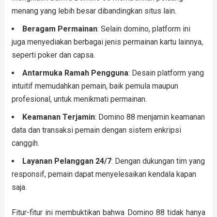
menang yang lebih besar dibandingkan situs lain.
Beragam Permainan
: Selain domino, platform ini
juga menyediakan berbagai jenis permainan kartu lainnya,
seperti poker dan capsa.
Antarmuka Ramah Pengguna
: Desain platform yang
intuitif memudahkan pemain, baik pemula maupun
profesional, untuk menikmati permainan.
Keamanan Terjamin
: Domino 88 menjamin keamanan
data dan transaksi pemain dengan sistem enkripsi
canggih.
Layanan Pelanggan 24/7
: Dengan dukungan tim yang
responsif, pemain dapat menyelesaikan kendala kapan
saja.
Fitur-fitur ini membuktikan bahwa Domino 88 tidak hanya