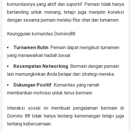
komunitasnya yang aktif dan suportif. Pemain tidak hanya
bertanding untuk menang, tetapi juga menjalin koneksi
dengan sesama pemain melalui fitur chat dan turnamen.
Keunggulan komunitas Domino88:
Turnamen Rutin
: Pemain dapat mengikuti turnamen
yang menawarkan hadiah besar.
Kesempatan Networking
: Bermain dengan pemain
lain memungkinkan Anda belajar dari strategi mereka.
Dukungan Positif
: Komunitas yang ramah
memberikan motivasi untuk terus bermain.
Interaksi sosial ini membuat pengalaman bermain di
Domino 88 tidak hanya tentang kemenangan tetapi juga
tentang kebersamaan.