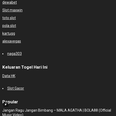
dewabet
Slot maxwin
toto slot
pola slot
kartugg
alexavegas
naga303
Keluaran Togel Hari Ini
Data HK
Slot Gacor
Popular
Jangan Ragu Jangan Bimbang – MALA AGATHA | BOLA88 (Official
Music Video)