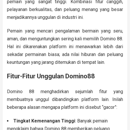
pemain yang sangat tinggi. Kombinasi fitur canggih,
pelayanan berkualitas, dan peluang menang yang besar
menjadikannya unggulan di industri ini.
Pemain yang mencari pengalaman bermain yang seru,
aman, dan menguntungkan sering kali memilih Domino 88.
Hal ini dikarenakan platform ini menawarkan lebih dari
sekadar permainan biasa; ada nilai hiburan dan peluang
keuntungan yang jarang ditemukan di tempat lain.
Fitur-Fitur Unggulan Domino88
Domino 88 menghadirkan sejumlah fitur yang
membuatnya unggul dibandingkan platform lain. Inilah
beberapa alasan mengapa platform ini disebut “gacor”:
Tingkat Kemenangan Tinggi
: Banyak pemain
mengklaim bahwa Domino 88 memberikan peluang