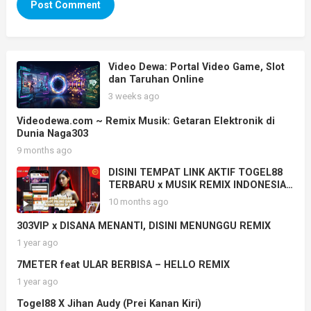
Video Dewa: Portal Video Game, Slot
dan Taruhan Online
3 weeks ago
Videodewa.com ~ Remix Musik: Getaran Elektronik di
Dunia Naga303
9 months ago
DISINI TEMPAT LINK AKTIF TOGEL88
TERBARU x MUSIK REMIX INDONESIA
VOL.9.2
10 months ago
303VIP x DISANA MENANTI, DISINI MENUNGGU REMIX
1 year ago
7METER feat ULAR BERBISA – HELLO REMIX
1 year ago
Togel88 X Jihan Audy (Prei Kanan Kiri)