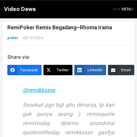
Video Dewa
MENU
RemiPoker Remix Begadang–Rhoma Irama
poker
28/12/2024
Share via:
Facebook
Twitter
LinkedIn
Email
@remikkssss
Sesekali pgn bgt gitu dimanja, tp kan
gak punya ayang ): remixquote
remixtoday djremix soundviral
quoteontheday remikkssss gasfyp