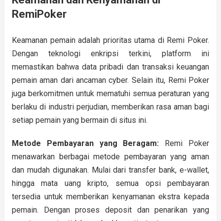
RemiPoker
Keamanan pemain adalah prioritas utama di Remi Poker.
Dengan teknologi enkripsi terkini, platform ini
memastikan bahwa data pribadi dan transaksi keuangan
pemain aman dari ancaman cyber. Selain itu, Remi Poker
juga berkomitmen untuk mematuhi semua peraturan yang
berlaku di industri perjudian, memberikan rasa aman bagi
setiap pemain yang bermain di situs ini.
Metode Pembayaran yang Beragam:
Remi Poker
menawarkan berbagai metode pembayaran yang aman
dan mudah digunakan. Mulai dari transfer bank, e-wallet,
hingga mata uang kripto, semua opsi pembayaran
tersedia untuk memberikan kenyamanan ekstra kepada
pemain. Dengan proses deposit dan penarikan yang