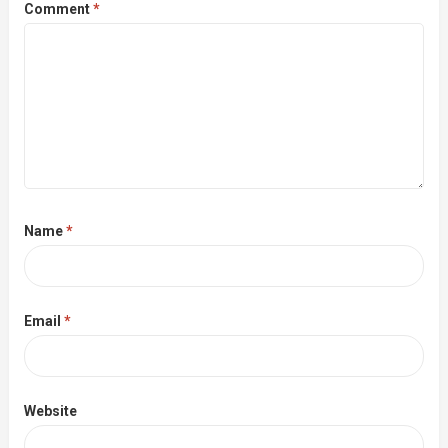
Comment
*
Name
*
Email
*
Website