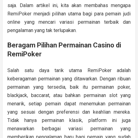
saja. Dalam artikel ini, kita akan membahas mengapa
RemiPoker menjadi pilihan utama bagi para pemain judi
online yang mencari variasi permainan terbaik dan
pengalaman yang tak terlupakan.
Beragam Pilihan Permainan Casino di
RemiPoker
Salah satu daya tarik utama RemiPoker adalah
keberagaman permainan yang ditawarkan. Dengan ribuan
permainan yang tersedia, baik itu permainan poker,
blackjack, baccarat, atau bahkan permainan slot yang
menarik, setiap pemain dapat menemukan permainan
yang sesuai dengan preferensi dan keahlian mereka.
Tidak hanya permainan klasik, platform ini juga
menawarkan berbagai variasi permainan yang
memberikan pengalaman baru bagi pemain yang sudah