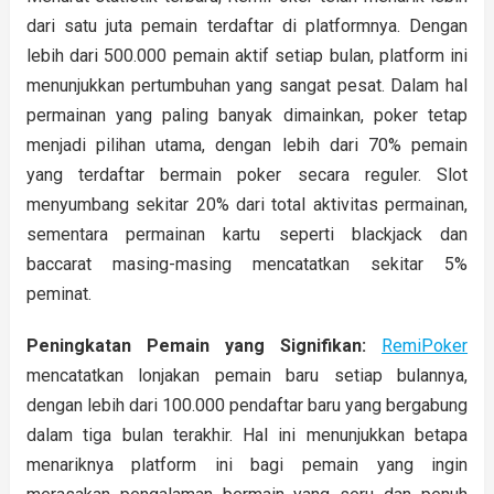
dari satu juta pemain terdaftar di platformnya. Dengan
lebih dari 500.000 pemain aktif setiap bulan, platform ini
menunjukkan pertumbuhan yang sangat pesat. Dalam hal
permainan yang paling banyak dimainkan, poker tetap
menjadi pilihan utama, dengan lebih dari 70% pemain
yang terdaftar bermain poker secara reguler. Slot
menyumbang sekitar 20% dari total aktivitas permainan,
sementara permainan kartu seperti blackjack dan
baccarat masing-masing mencatatkan sekitar 5%
peminat.
Peningkatan Pemain yang Signifikan:
RemiPoker
mencatatkan lonjakan pemain baru setiap bulannya,
dengan lebih dari 100.000 pendaftar baru yang bergabung
dalam tiga bulan terakhir. Hal ini menunjukkan betapa
menariknya platform ini bagi pemain yang ingin