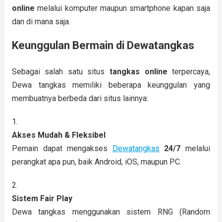
online
melalui komputer maupun smartphone kapan saja
dan di mana saja.
Keunggulan Bermain di Dewatangkas
Sebagai salah satu situs
tangkas online
terpercaya,
Dewa tangkas memiliki beberapa keunggulan yang
membuatnya berbeda dari situs lainnya:
Akses Mudah & Fleksibel
Pemain dapat mengakses
Dewatangkas
24/7
melalui
perangkat apa pun, baik Android, iOS, maupun PC.
Sistem Fair Play
Dewa tangkas menggunakan sistem RNG (Random