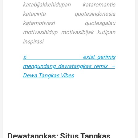
katabijakkehidupan kataromantis
katacinta quotesindonesia
katamotivasi quotesgalau
motivasihidup motivasibijak kutipan
inspirasi
♬ exist_gerimis
mengundang_dewatangkas_remix –
Dewa Tangkas Vibes
Dewatangkas: Situs Tangkas