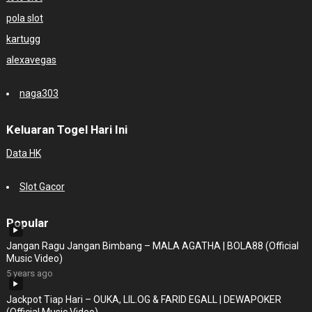
pola slot
kartugg
alexavegas
naga303
Keluaran Togel Hari Ini
Data HK
Slot Gacor
Popular
Jangan Ragu Jangan Bimbang – MALA AGATHA | BOLA88 (Official
Music Video)
5 years ago
Jackpot Tiap Hari – OUKA, LIL.OG & FARID EGALL | DEWAPOKER
(Official Music Video)