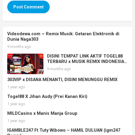
Videodewa.com ~ Remix Musik: Getaran Elektronik di
Dunia Naga303
9 months ago
DISINI TEMPAT LINK AKTIF TOGEL88
TERBARU x MUSIK REMIX INDONESIA
VOL.9.2
9 months ago
303VIP x DISANA MENANTI, DISINI MENUNGGU REMIX
1 year ago
Togel88 X Jihan Audy (Prei Kanan Kiri)
1 year ago
MILDCasino x Manis Manja Group
1 year ago
IGAMBLE247 Ft Tuty Wibowo – HAMIL DULUAN (igm247