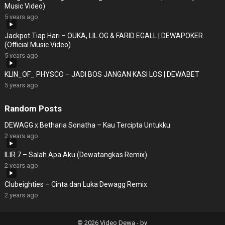
Music Video)
5 years ago
Jackpot Tiap Hari – OUKA, LIL.OG & FARID EGALL | DEWAPOKER
(Official Music Video)
5 years ago
KLIN_OF_ PHYSCO – JADI BOS JANGAN KASI LOS | DEWABET
5 years ago
Random Posts
DEWAGG x Betharia Sonatha – Kau Tercipta Untukku.
2 years ago
ILIR 7 – Salah Apa Aku (Dewatangkas Remix)
2 years ago
Clubeighties – Cinta dan Luka Dewagg Remix
2 years ago
© 2026 Video Dewa -
by