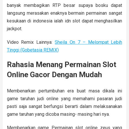
banyak membagikan RTP besar supaya bosku dapat
langsung merasakan enaknya bermain permainan sangat
kesukaan di indonesia ialah idn slot dapat menghasilkan
jackpot.
Video Remix Lainnya:
Sheila On 7 – Melompat Lebih
Tinggi (Gobetasia REMIX)
Rahasia Menang Permainan Slot
Online Gacor Dengan Mudah
Membenarkan pertumbuhan era buat masa dikala ini
game taruhan judi online yang memahami pasaran judi
pasti saja sangat berfungsi berarti dalam melaksanakan
game taruhan yang dicoba masing- masing hari nya.
Membenarkan game Permainan slot online zeus yang