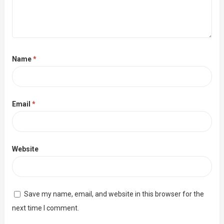
Name
*
Email
*
Website
Save my name, email, and website in this browser for the
next time I comment.