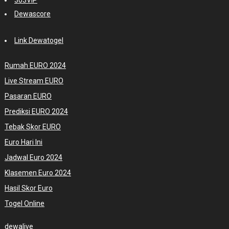
Dewascore
Link Dewatogel
Rumah EURO 2024
Live Stream EURO
Pasaran EURO
Prediksi EURO 2024
Tebak Skor EURO
Euro Hari Ini
Jadwal Euro 2024
Klasemen Euro 2024
Hasil Skor Euro
Togel Online
dewalive