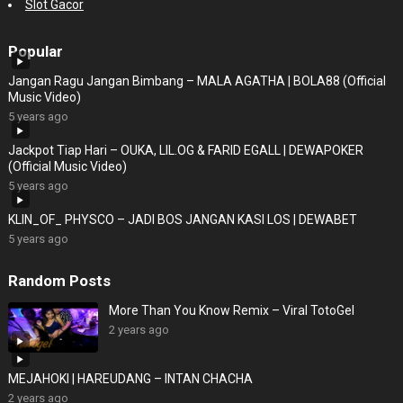
Slot Gacor
Popular
Jangan Ragu Jangan Bimbang – MALA AGATHA | BOLA88 (Official
Music Video)
5 years ago
Jackpot Tiap Hari – OUKA, LIL.OG & FARID EGALL | DEWAPOKER
(Official Music Video)
5 years ago
KLIN_OF_ PHYSCO – JADI BOS JANGAN KASI LOS | DEWABET
5 years ago
Random Posts
More Than You Know Remix – Viral TotoGel
2 years ago
MEJAHOKI | HAREUDANG – INTAN CHACHA
2 years ago