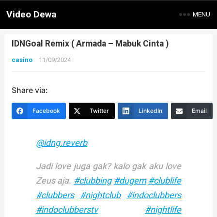
Video Dewa
MENU
IDNGoal Remix ( Armada – Mabuk Cinta )
casino
11/09/2024
Share via:
Facebook
Twitter
LinkedIn
Email
@idng.reverb
Jadi love juga gak? kalo gak aku love
Zeus aja.
#clubbing
#dugem
#clublife
#clubbers
#nightclub
#indoclubbers
#indoclubberstv
#nightlife