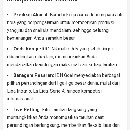
Prediksi Akurat:
Kami bekerja sama dengan para ahli
bola yang berpengalaman untuk memberikan prediksi
yang jitu dan analisis mendalam, sehingga peluang
kemenangan Anda semakin besar.
Odds Kompetitif:
Nikmati odds yang lebih tinggi
dibandingkan situs lain, memungkinkan Anda
mendapatkan keuntungan maksimal dari setiap taruhan.
Beragam Pasaran:
IDN Goal menyediakan berbagai
pilihan pertandingan dari liga-liga besar dunia, mulai dari
Liga Inggris, La Liga, Serie A, hingga kompetisi
internasional.
Live Betting:
Fitur taruhan langsung yang
memungkinkan Anda menempatkan taruhan saat
pertandingan berlangsung, memberikan fleksibilitas dan