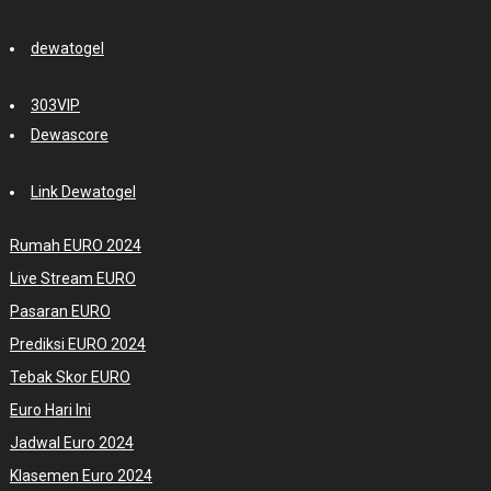
dewatogel
303VIP
Dewascore
Link Dewatogel
Rumah EURO 2024
Live Stream EURO
Pasaran EURO
Prediksi EURO 2024
Tebak Skor EURO
Euro Hari Ini
Jadwal Euro 2024
Klasemen Euro 2024