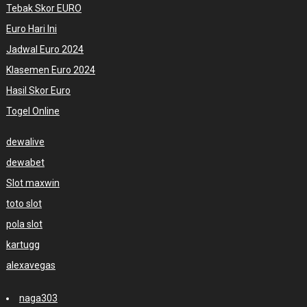
Tebak Skor EURO
Euro Hari Ini
Jadwal Euro 2024
Klasemen Euro 2024
Hasil Skor Euro
Togel Online
dewalive
dewabet
Slot maxwin
toto slot
pola slot
kartugg
alexavegas
naga303