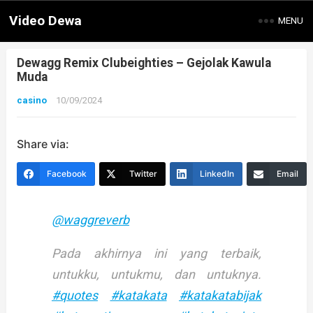
Video Dewa
MENU
Dewagg Remix Clubeighties – Gejolak Kawula
Muda
casino
10/09/2024
Share via:
Facebook
Twitter
LinkedIn
Email
@waggreverb
Pada akhirnya ini yang terbaik,
untukku, untukmu, dan untuknya.
#quotes
#katakata
#katakatabijak