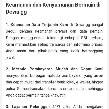
Keamanan dan Kenyamanan Bermain di
Dewa gg
1. Keamanan Data Terjamin
Kami di Dewa gg sangat
peduli dengan keamanan privasi dan data pemain.
Dengan menggunakan teknologi enkripsi SSL terbaru,
kami memastikan setiap transaksi dan informasi pribadi
Anda aman dari pihak-pihak yang tidak bertanggung
jawab.
2. Metode Pembayaran Mudah dan Cepat
Kami
menyediakan berbagai metode pembayaran yang aman
dan cepat, mulai dari transfer bank lokal, e-wallet, hingga
pulsa. Semua transaksi diproses secara instan, sehingga
Anda dapat bermain tanpa khawatir.
3. Layanan Pelanggan 24/7
Jika Anda mengalami