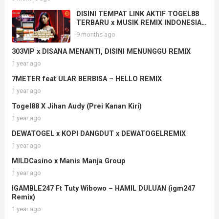
DISINI TEMPAT LINK AKTIF TOGEL88
TERBARU x MUSIK REMIX INDONESIA
VOL.9.2
9 months ago
303VIP x DISANA MENANTI, DISINI MENUNGGU REMIX
1 year ago
7METER feat ULAR BERBISA – HELLO REMIX
1 year ago
Togel88 X Jihan Audy (Prei Kanan Kiri)
1 year ago
DEWATOGEL x KOPI DANGDUT x DEWATOGELREMIX
1 year ago
MILDCasino x Manis Manja Group
1 year ago
IGAMBLE247 Ft Tuty Wibowo – HAMIL DULUAN (igm247
Remix)
1 year ago