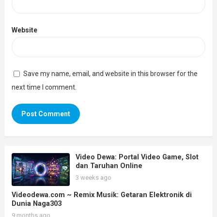
Website
Save my name, email, and website in this browser for the
next time I comment.
Video Dewa: Portal Video Game, Slot
dan Taruhan Online
3 weeks ago
Videodewa.com ~ Remix Musik: Getaran Elektronik di
Dunia Naga303
9 months ago