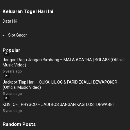
Keluaran Togel Hari Ini
Data HK
Slot Gacor
Popular
Jangan Ragu Jangan Bimbang – MALA AGATHA | BOLA88 (Official
Music Video)
5 years ago
Jackpot Tiap Hari – OUKA, LIL.OG & FARID EGALL | DEWAPOKER
(Official Music Video)
5 years ago
KLIN_OF_ PHYSCO – JADI BOS JANGAN KASI LOS | DEWABET
5 years ago
Random Posts