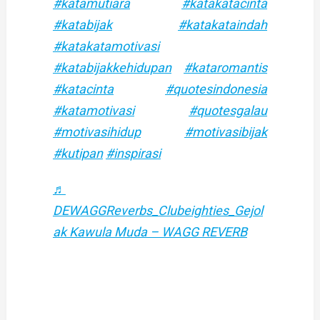
#katamutiara
#katakatacinta
#katabijak
#katakataindah
#katakatamotivasi
#katabijakkehidupan
#kataromantis
#katacinta
#quotesindonesia
#katamotivasi
#quotesgalau
#motivasihidup
#motivasibijak
#kutipan
#inspirasi
♬
DEWAGGReverbs_Clubeighties_Gejol
ak Kawula Muda – WAGG REVERB