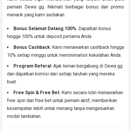
pemain Dewa gg. Nikmati berbagai bonus dan promo
menarik yang kami sediakan:
Bonus Selamat Datang 100%
: Dapatkan bonus
hingga 100% untuk deposit pertama Anda.
Bonus Cashback
: Kami menawarkan cashback hingga
10% setiap minggu untuk meminimalisir kekalahan Anda.
Program Referal
: Ajak teman bergabung di Dewa gg
dan dapatkan komisi dari setiap taruhan yang mereka
buat.
Free Spin & Free Bet
: Kami secara rutin menawarkan
free spin dan free bet untuk pemain aktif, memberikan
kesempatan lebih untuk menang tanpa mengeluarkan
modal tambahan.