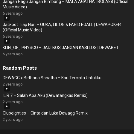
Jangan Ragu Jangan Bimbang – MALA AGATHA | BOLA88 (Official
Music Video)
5 years ago
Jackpot Tiap Hari – OUKA, LIL.OG & FARID EGALL | DEWAPOKER
(Official Music Video)
5 years ago
KLIN_OF_ PHYSCO – JADI BOS JANGAN KASI LOS | DEWABET
5 years ago
Random Posts
DEWAGG x Betharia Sonatha – Kau Tercipta Untukku.
2 years ago
ILIR 7 – Salah Apa Aku (Dewatangkas Remix)
2 years ago
Clubeighties – Cinta dan Luka Dewagg Remix
2 years ago