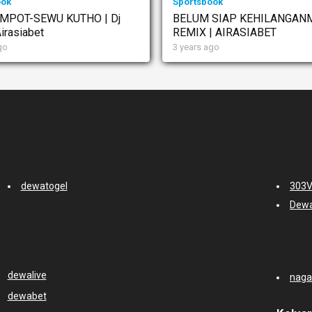
ook
Sportsbook
EMPOT-SEWU KUTHO | Dj
BELUM SIAP KEHILANGAN
irasiabet
REMIX | AIRASIABET
go
3 years ago
dewatogel
303V
Dewa
dewalive
naga
dewabet