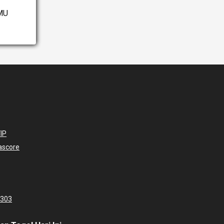
MU
IP
score
303