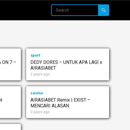
sport
 –
DEDY DORES – UNTUK APA LAGI x
AIRASIABET
2 years ago
casino
N
AIRASIABET Remix | EXIST –
MENCARI ALASAN
3 years ago