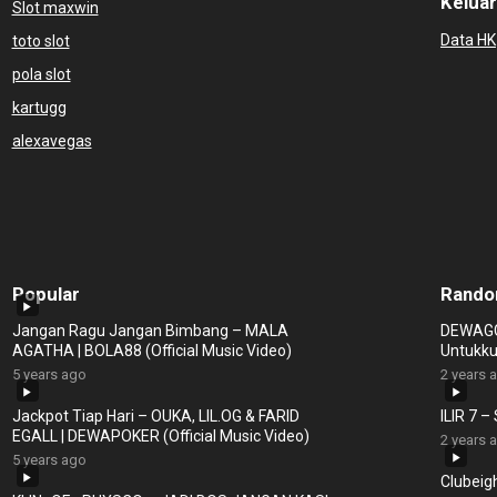
Keluar
Slot maxwin
Data HK
toto slot
pola slot
kartugg
alexavegas
Popular
Rando
Jangan Ragu Jangan Bimbang – MALA
DEWAGG 
AGATHA | BOLA88 (Official Music Video)
Untukku
5 years ago
2 years 
Jackpot Tiap Hari – OUKA, LIL.OG & FARID
ILIR 7 
EGALL | DEWAPOKER (Official Music Video)
2 years 
5 years ago