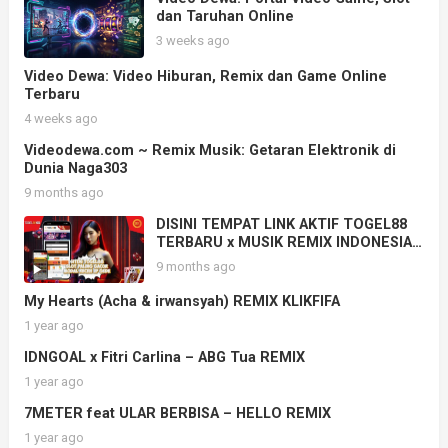
dan Taruhan Online
3 weeks ago
Video Dewa: Video Hiburan, Remix dan Game Online
Terbaru
4 weeks ago
Videodewa.com ~ Remix Musik: Getaran Elektronik di
Dunia Naga303
9 months ago
DISINI TEMPAT LINK AKTIF TOGEL88
TERBARU x MUSIK REMIX INDONESIA
VOL.9.2
9 months ago
My Hearts (Acha & irwansyah) REMIX KLIKFIFA
1 year ago
IDNGOAL x Fitri Carlina – ABG Tua REMIX
1 year ago
7METER feat ULAR BERBISA – HELLO REMIX
1 year ago