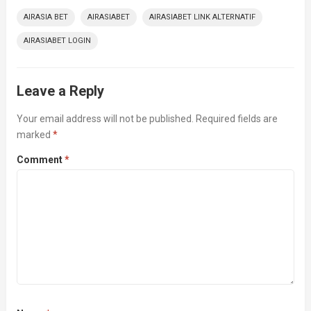
AIRASIA BET
AIRASIABET
AIRASIABET LINK ALTERNATIF
AIRASIABET LOGIN
Leave a Reply
Your email address will not be published.
Required fields are
marked
*
Comment
*