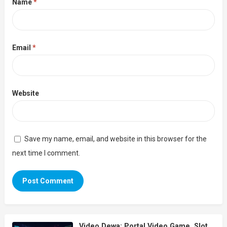
Name
*
Email
*
Website
Save my name, email, and website in this browser for the
next time I comment.
Video Dewa: Portal Video Game, Slot