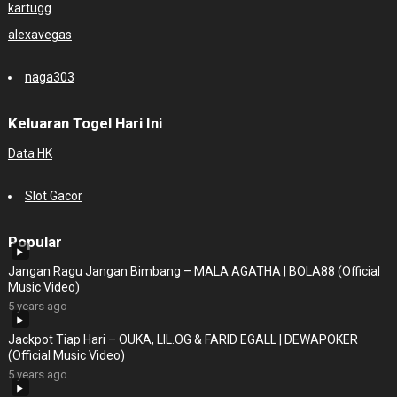
kartugg
alexavegas
naga303
Keluaran Togel Hari Ini
Data HK
Slot Gacor
Popular
Jangan Ragu Jangan Bimbang – MALA AGATHA | BOLA88 (Official
Music Video)
5 years ago
Jackpot Tiap Hari – OUKA, LIL.OG & FARID EGALL | DEWAPOKER
(Official Music Video)
5 years ago