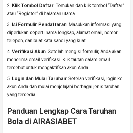
Klik Tombol Daftar
: Temukan dan klik tombol “Daftar”
atau “Register” di halaman utama.
Isi Formulir Pendaftaran
: Masukkan informasi yang
diperlukan seperti nama lengkap, alamat email, nomor
telepon, dan buat kata sandi yang kuat.
Verifikasi Akun
: Setelah mengisi formulir, Anda akan
menerima email verifikasi. Klik tautan dalam email
tersebut untuk mengaktifkan akun Anda.
Login dan Mulai Taruhan
: Setelah verifikasi, login ke
akun Anda dan mulai menjelajahi berbagai jenis taruhan
yang tersedia.
Panduan Lengkap Cara Taruhan
Bola di AIRASIABET