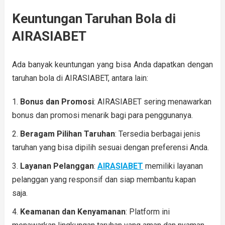
Keuntungan Taruhan Bola di
AIRASIABET
Ada banyak keuntungan yang bisa Anda dapatkan dengan
taruhan bola di AIRASIABET, antara lain:
Bonus dan Promosi
: AIRASIABET sering menawarkan
bonus dan promosi menarik bagi para penggunanya.
Beragam Pilihan Taruhan
: Tersedia berbagai jenis
taruhan yang bisa dipilih sesuai dengan preferensi Anda.
Layanan Pelanggan
:
AIRASIABET
memiliki layanan
pelanggan yang responsif dan siap membantu kapan
saja.
Keamanan dan Kenyamanan
: Platform ini