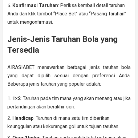
Konfirmasi Taruhan
: Periksa kembali detail taruhan
Anda dan klik tombol “Place Bet” atau “Pasang Taruhan”
untuk mengonfirmasi.
Jenis-Jenis Taruhan Bola yang
Tersedia
AIRASIABET menawarkan berbagai jenis taruhan bola
yang dapat dipilih sesuai dengan preferensi Anda.
Beberapa jenis taruhan yang populer adalah:
1×2
: Taruhan pada tim mana yang akan menang atau jika
pertandingan akan berakhir seri.
Handicap
: Taruhan di mana satu tim diberikan
keunggulan atau kekurangan gol untuk tujuan taruhan.
Over/Under
: Taruhan pada jumlah total gol yang akan