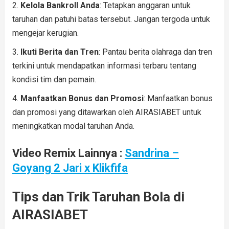
Kelola Bankroll Anda
: Tetapkan anggaran untuk
taruhan dan patuhi batas tersebut. Jangan tergoda untuk
mengejar kerugian.
Ikuti Berita dan Tren
: Pantau berita olahraga dan tren
terkini untuk mendapatkan informasi terbaru tentang
kondisi tim dan pemain.
Manfaatkan Bonus dan Promosi
: Manfaatkan bonus
dan promosi yang ditawarkan oleh AIRASIABET untuk
meningkatkan modal taruhan Anda.
Video Remix Lainnya :
Sandrina –
Goyang 2 Jari x Klikfifa
Tips dan Trik Taruhan Bola di
AIRASIABET