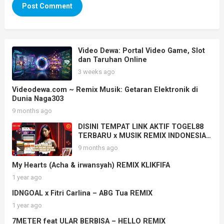
Video Dewa: Portal Video Game, Slot
dan Taruhan Online
3 weeks ago
Videodewa.com ~ Remix Musik: Getaran Elektronik di
Dunia Naga303
9 months ago
DISINI TEMPAT LINK AKTIF TOGEL88
TERBARU x MUSIK REMIX INDONESIA
VOL.9.2
9 months ago
My Hearts (Acha & irwansyah) REMIX KLIKFIFA
1 year ago
IDNGOAL x Fitri Carlina – ABG Tua REMIX
1 year ago
7METER feat ULAR BERBISA – HELLO REMIX