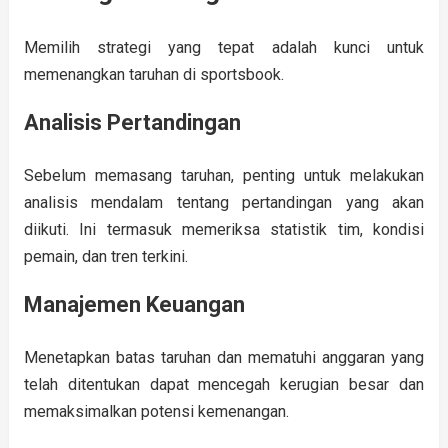
Memilih strategi yang tepat adalah kunci untuk
memenangkan taruhan di sportsbook.
Analisis Pertandingan
Sebelum memasang taruhan, penting untuk melakukan
analisis mendalam tentang pertandingan yang akan
diikuti. Ini termasuk memeriksa statistik tim, kondisi
pemain, dan tren terkini.
Manajemen Keuangan
Menetapkan batas taruhan dan mematuhi anggaran yang
telah ditentukan dapat mencegah kerugian besar dan
memaksimalkan potensi kemenangan.