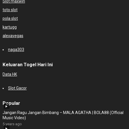
Slot maxwin
toto slot
pola slot
kartugg
alexavegas
naga303
Keluaran Togel Hari Ini
Data HK
Slot Gacor
Popular
Jangan Ragu Jangan Bimbang – MALA AGATHA | BOLA88 (Official
Music Video)
5 years ago