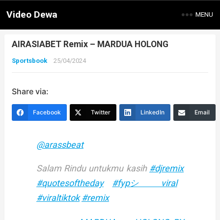
Video Dewa
MENU
AIRASIABET Remix – MARDUA HOLONG
Sportsbook
25/04/2024
Share via:
Facebook
Twitter
LinkedIn
Email
@arassbeat
Salam Rindu untukmu kasih
#djremix
#quotesoftheday
#fypシ゚viral
#viraltiktok
#remix