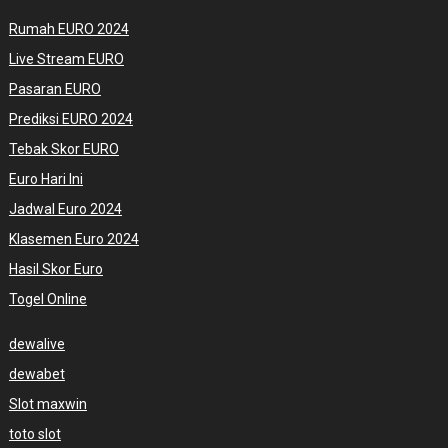
Rumah EURO 2024
Live Stream EURO
Pasaran EURO
Prediksi EURO 2024
Tebak Skor EURO
Euro Hari Ini
Jadwal Euro 2024
Klasemen Euro 2024
Hasil Skor Euro
Togel Online
dewalive
dewabet
Slot maxwin
toto slot