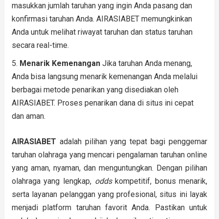
masukkan jumlah taruhan yang ingin Anda pasang dan
konfirmasi taruhan Anda. AIRASIABET memungkinkan
Anda untuk melihat riwayat taruhan dan status taruhan
secara real-time.
Menarik Kemenangan
Jika taruhan Anda menang,
Anda bisa langsung menarik kemenangan Anda melalui
berbagai metode penarikan yang disediakan oleh
AIRASIABET. Proses penarikan dana di situs ini cepat
dan aman.
AIRASIABET
adalah pilihan yang tepat bagi penggemar
taruhan olahraga yang mencari pengalaman taruhan online
yang aman, nyaman, dan menguntungkan. Dengan pilihan
olahraga yang lengkap,
odds
kompetitif, bonus menarik,
serta layanan pelanggan yang profesional, situs ini layak
menjadi platform taruhan favorit Anda. Pastikan untuk