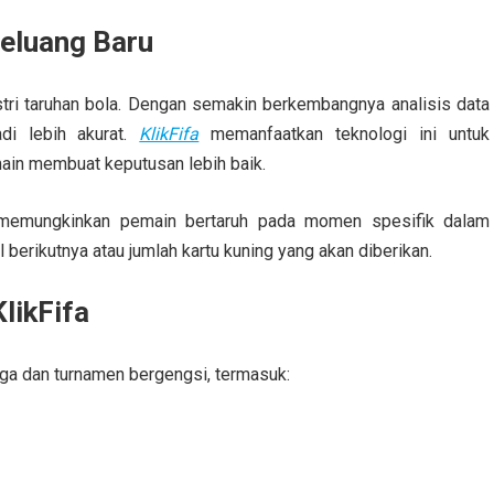
Peluang Baru
ri taruhan bola. Dengan semakin berkembangnya analisis data
di lebih akurat.
KlikFifa
memanfaatkan teknologi ini untuk
in membuat keputusan lebih baik.
er, memungkinkan pemain bertaruh pada momen spesifik dalam
 berikutnya atau jumlah kartu kuning yang akan diberikan.
likFifa
iga dan turnamen bergengsi, termasuk: