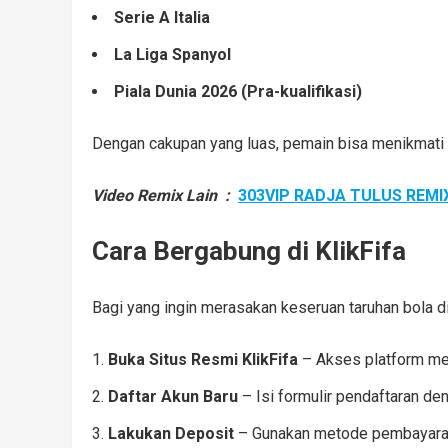
Serie A Italia
La Liga Spanyol
Piala Dunia 2026 (Pra-kualifikasi)
Dengan cakupan yang luas, pemain bisa menikmati 
Video Remix Lain :
303VIP RADJA TULUS REMI
Cara Bergabung di KlikFifa
Bagi yang ingin merasakan keseruan taruhan bola di
Buka Situs Resmi KlikFifa
– Akses platform mel
Daftar Akun Baru
– Isi formulir pendaftaran den
Lakukan Deposit
– Gunakan metode pembayaran 