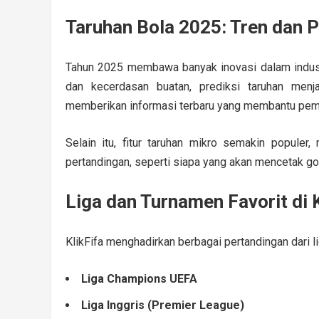
Taruhan Bola 2025: Tren dan 
Tahun 2025 membawa banyak inovasi dalam indust
dan kecerdasan buatan, prediksi taruhan menja
memberikan informasi terbaru yang membantu pema
Selain itu, fitur taruhan mikro semakin popul
pertandingan, seperti siapa yang akan mencetak gol
Liga dan Turnamen Favorit di K
KlikFifa menghadirkan berbagai pertandingan dari l
Liga Champions UEFA
Liga Inggris (Premier League)