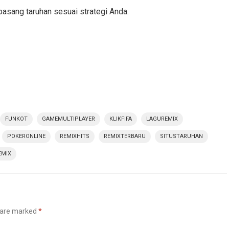
 pasang taruhan sesuai strategi Anda.
FUNKOT
GAMEMULTIPLAYER
KLIKFIFA
LAGUREMIX
POKERONLINE
REMIXHITS
REMIXTERBARU
SITUSTARUHAN
EMIX
s are marked
*