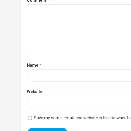
Comment
*
Name
*
Website
Save my name, email, and website in this browser fo