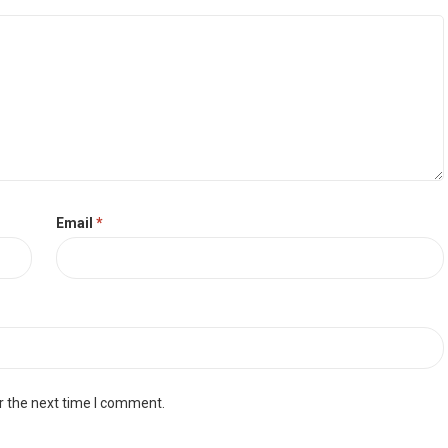
Email
*
r the next time I comment.