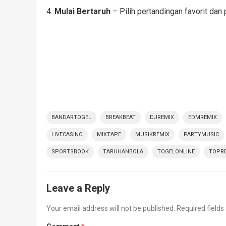
Mulai Bertaruh
– Pilih pertandingan favorit dan
BANDARTOGEL
BREAKBEAT
DJREMIX
EDMREMIX
LIVECASINO
MIXTAPE
MUSIKREMIX
PARTYMUSIC
SPORTSBOOK
TARUHANBOLA
TOGELONLINE
TOPR
Leave a Reply
Your email address will not be published.
Required field