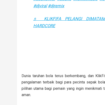
#djviral
#djremix
♬ KLIKFIFA PELANGI DIMATAM
HARDCORE
Dunia taruhan bola terus berkembang, dan KlikF
pengalaman terbaik bagi para pecinta sepak bola.
pilihan utama bagi pemain yang ingin menikmati 
aman.