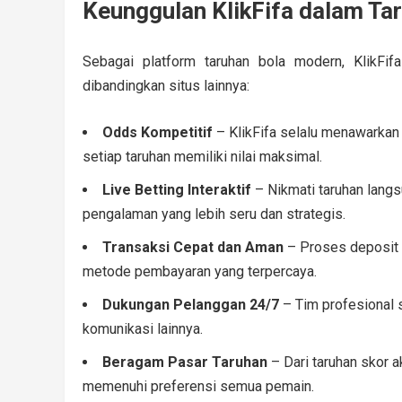
Keunggulan KlikFifa dalam Ta
Sebagai platform taruhan bola modern, KlikFi
dibandingkan situs lainnya:
Odds Kompetitif
– KlikFifa selalu menawarkan 
setiap taruhan memiliki nilai maksimal.
Live Betting Interaktif
– Nikmati taruhan langs
pengalaman yang lebih seru dan strategis.
Transaksi Cepat dan Aman
– Proses deposit 
metode pembayaran yang terpercaya.
Dukungan Pelanggan 24/7
– Tim profesional s
komunikasi lainnya.
Beragam Pasar Taruhan
– Dari taruhan skor a
memenuhi preferensi semua pemain.