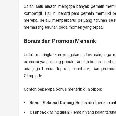
Salah satu alasan mengapa banyak pemain memili
kompetitif. Hal ini berarti para pemain memiliki
mereka. selalu memperbarui peluang taruhan ses
memasang taruhan pada momen yang tepat.
Bonus dan Promosi Menarik
Untuk meningkatkan pengalaman bermain, juga 
promosi yang paling populer adalah bonus sambutan
ada juga bonus deposit, cashback, dan promos
Olimpiade.
Contoh beberapa bonus menarik di
Golbos
:
Bonus Selamat Datang
: Bonus ini diberikan u
Cashback Mingguan
: Pemain yang kalah taruh