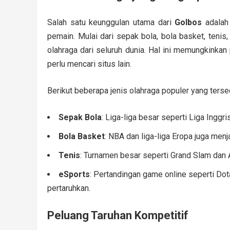
Salah satu keunggulan utama dari
Golbos
adalah 
pemain. Mulai dari sepak bola, bola basket, teni
olahraga dari seluruh dunia. Hal ini memungkinkan
perlu mencari situs lain.
Berikut beberapa jenis olahraga populer yang terse
Sepak Bola
: Liga-liga besar seperti Liga Inggri
Bola Basket
: NBA dan liga-liga Eropa juga menja
Tenis
: Turnamen besar seperti Grand Slam dan A
eSports
: Pertandingan game online seperti Dot
pertaruhkan.
Peluang Taruhan Kompetitif