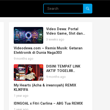
Video Dewa: Portal
Video Game, Slot dan
Taruhan Online
3 weeks ago
Videodewa.com ~ Remix Musik: Getaran
Elektronik di Dunia Naga303
9 months ago
DISINI TEMPAT LINK
AKTIF TOGEL88
TERBARU x MUSIK
9 months ago
REMIX INDONESIA
VOL.9.2
My Hearts (Acha & irwansyah) REMIX
KLIKFIFA
1 year ago
IDNGOAL x Fitri Carlina – ABG Tua REMIX
1 year ago