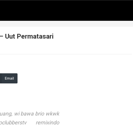
 Uut Permatasari
Email
a uang, wi bawa brio wkwk
clubberstv remixindo