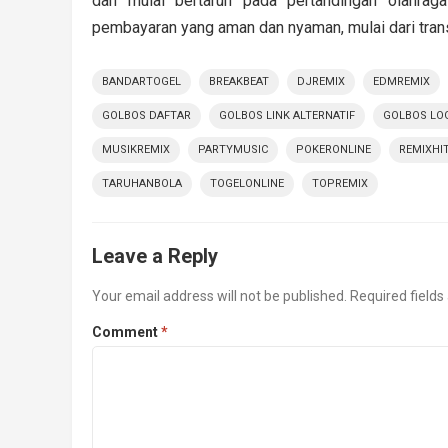
dan mulai bertaruh pada pertandingan olahrag
pembayaran yang aman dan nyaman, mulai dari tran
BANDARTOGEL
BREAKBEAT
DJREMIX
EDMREMIX
GOLBOS DAFTAR
GOLBOS LINK ALTERNATIF
GOLBOS LO
MUSIKREMIX
PARTYMUSIC
POKERONLINE
REMIXHI
TARUHANBOLA
TOGELONLINE
TOPREMIX
Leave a Reply
Your email address will not be published.
Required field
Comment
*