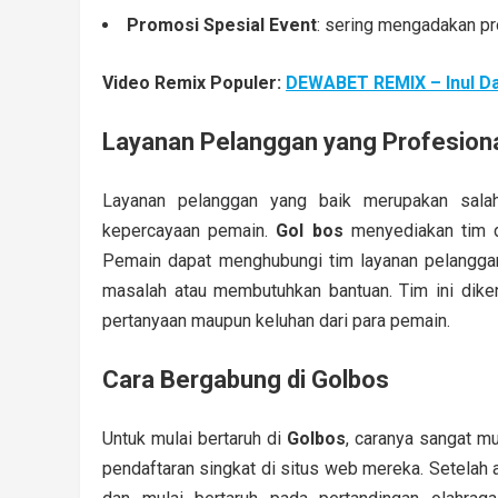
Promosi Spesial Event
: sering mengadakan pr
Video Remix Populer:
DEWABET REMIX – Inul Da
Layanan Pelanggan yang Profesion
Layanan pelanggan yang baik merupakan sala
kepercayaan pemain.
Gol bos
menyediakan tim 
Pemain dapat menghubungi tim layanan pelanggan 
masalah atau membutuhkan bantuan. Tim ini dike
pertanyaan maupun keluhan dari para pemain.
Cara Bergabung di Golbos
Untuk mulai bertaruh di
Golbos
, caranya sangat m
pendaftaran singkat di situs web mereka. Setelah 