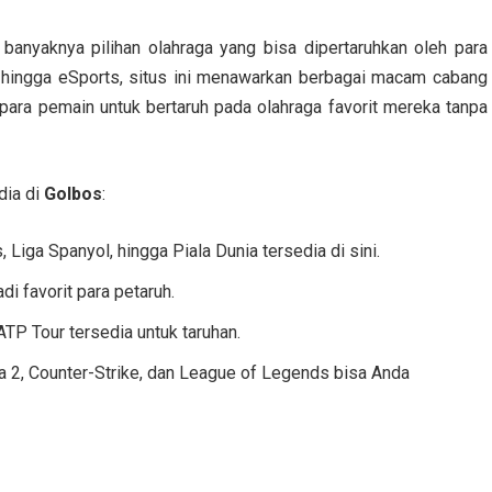
banyaknya pilihan olahraga yang bisa dipertaruhkan oleh para
s, hingga eSports, situs ini menawarkan berbagai macam cabang
 para pemain untuk bertaruh pada olahraga favorit mereka tanpa
dia di
Golbos
:
s, Liga Spanyol, hingga Piala Dunia tersedia di sini.
di favorit para petaruh.
TP Tour tersedia untuk taruhan.
a 2, Counter-Strike, dan League of Legends bisa Anda