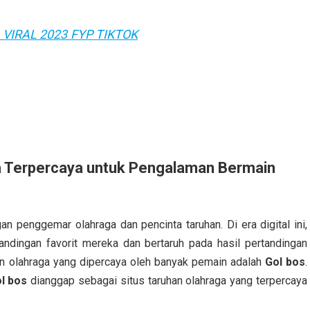
VIRAL 2023 FYP TIKTOK
a Terpercaya untuk Pengalaman Bermain
an penggemar olahraga dan pencinta taruhan. Di era digital ini,
ndingan favorit mereka dan bertaruh pada hasil pertandingan
an olahraga yang dipercaya oleh banyak pemain adalah
Gol bos
.
l bos
dianggap sebagai situs taruhan olahraga yang terpercaya