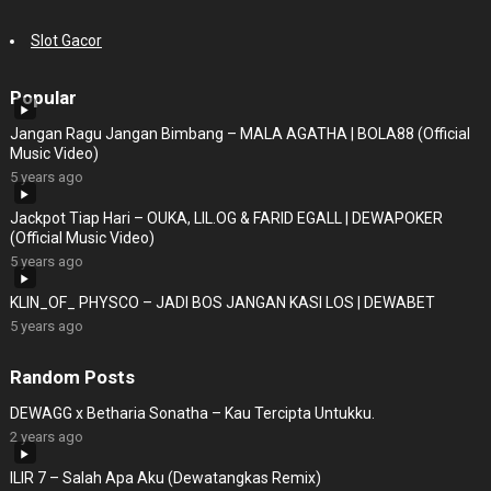
Slot Gacor
Popular
Jangan Ragu Jangan Bimbang – MALA AGATHA | BOLA88 (Official
Music Video)
5 years ago
Jackpot Tiap Hari – OUKA, LIL.OG & FARID EGALL | DEWAPOKER
(Official Music Video)
5 years ago
KLIN_OF_ PHYSCO – JADI BOS JANGAN KASI LOS | DEWABET
5 years ago
Random Posts
DEWAGG x Betharia Sonatha – Kau Tercipta Untukku.
2 years ago
ILIR 7 – Salah Apa Aku (Dewatangkas Remix)