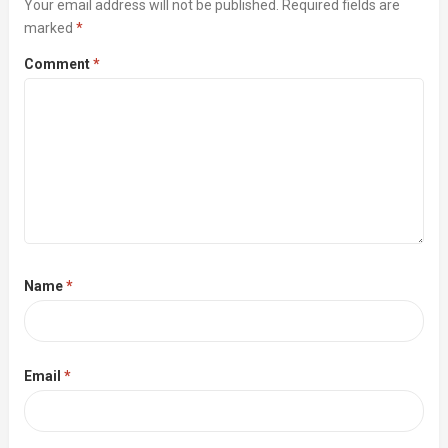
Your email address will not be published.
Required fields are
marked
*
Comment
*
Name
*
Email
*