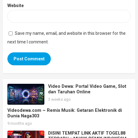
Website
Save my name, email, and website in this browser for the
next time I comment.
Video Dewa: Portal Video Game, Slot
dan Taruhan Online
3 weeks ago
Videodewa.com ~ Remix Musik: Getaran Elektronik di
Dunia Naga303
9 months ago
DISINI TEMPAT LINK AKTIF TOGEL88