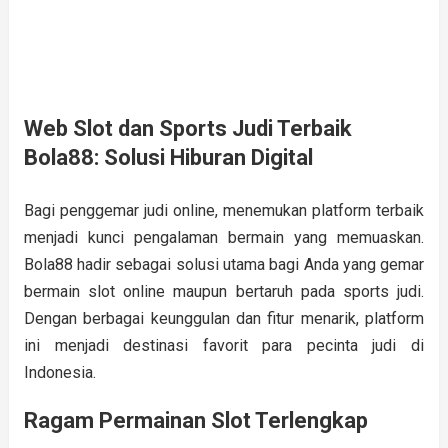
Web Slot dan Sports Judi Terbaik
Bola88: Solusi Hiburan Digital
Bagi penggemar judi online, menemukan platform terbaik
menjadi kunci pengalaman bermain yang memuaskan.
Bola88 hadir sebagai solusi utama bagi Anda yang gemar
bermain slot online maupun bertaruh pada sports judi.
Dengan berbagai keunggulan dan fitur menarik, platform
ini menjadi destinasi favorit para pecinta judi di
Indonesia.
Ragam Permainan Slot Terlengkap