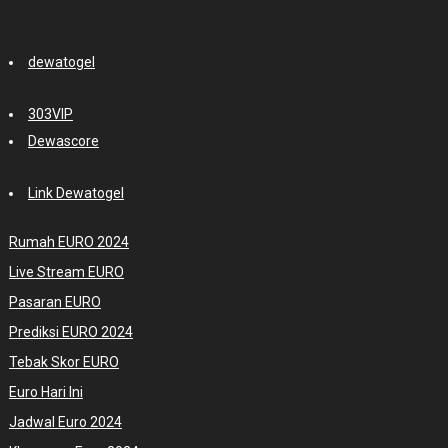
dewatogel
303VIP
Dewascore
Link Dewatogel
Rumah EURO 2024
Live Stream EURO
Pasaran EURO
Prediksi EURO 2024
Tebak Skor EURO
Euro Hari Ini
Jadwal Euro 2024