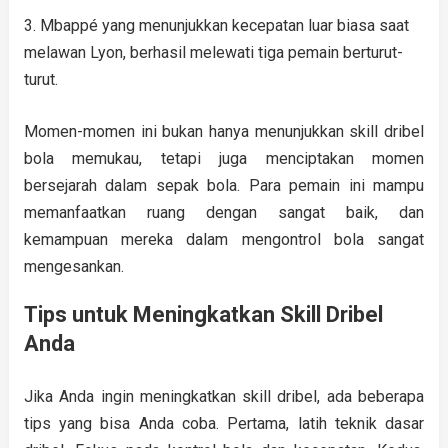
Mbappé yang menunjukkan kecepatan luar biasa saat
melawan Lyon, berhasil melewati tiga pemain berturut-
turut.
Momen-momen ini bukan hanya menunjukkan skill dribel
bola memukau, tetapi juga menciptakan momen
bersejarah dalam sepak bola. Para pemain ini mampu
memanfaatkan ruang dengan sangat baik, dan
kemampuan mereka dalam mengontrol bola sangat
mengesankan.
Tips untuk Meningkatkan Skill Dribel
Anda
Jika Anda ingin meningkatkan skill dribel, ada beberapa
tips yang bisa Anda coba. Pertama, latih teknik dasar