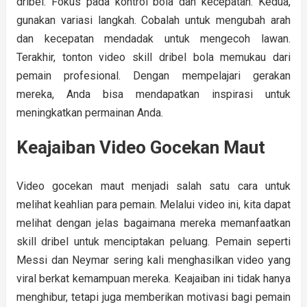
dribel. Fokus pada kontrol bola dan kecepatan. Kedua,
gunakan variasi langkah. Cobalah untuk mengubah arah
dan kecepatan mendadak untuk mengecoh lawan.
Terakhir, tonton video skill dribel bola memukau dari
pemain profesional. Dengan mempelajari gerakan
mereka, Anda bisa mendapatkan inspirasi untuk
meningkatkan permainan Anda.
Keajaiban Video Gocekan Maut
Video gocekan maut menjadi salah satu cara untuk
melihat keahlian para pemain. Melalui video ini, kita dapat
melihat dengan jelas bagaimana mereka memanfaatkan
skill dribel untuk menciptakan peluang. Pemain seperti
Messi dan Neymar sering kali menghasilkan video yang
viral berkat kemampuan mereka. Keajaiban ini tidak hanya
menghibur, tetapi juga memberikan motivasi bagi pemain