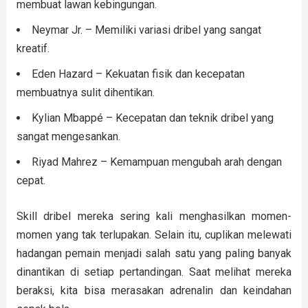
membuat lawan kebingungan.
Neymar Jr. – Memiliki variasi dribel yang sangat
kreatif.
Eden Hazard – Kekuatan fisik dan kecepatan
membuatnya sulit dihentikan.
Kylian Mbappé – Kecepatan dan teknik dribel yang
sangat mengesankan.
Riyad Mahrez – Kemampuan mengubah arah dengan
cepat.
Skill dribel mereka sering kali menghasilkan momen-
momen yang tak terlupakan. Selain itu, cuplikan melewati
hadangan pemain menjadi salah satu yang paling banyak
dinantikan di setiap pertandingan. Saat melihat mereka
beraksi, kita bisa merasakan adrenalin dan keindahan