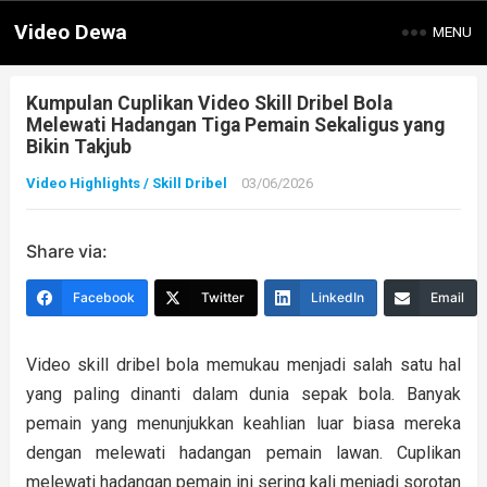
Video Dewa
MENU
Kumpulan Cuplikan Video Skill Dribel Bola
Melewati Hadangan Tiga Pemain Sekaligus yang
Bikin Takjub
Video Highlights / Skill Dribel
03/06/2026
Share via:
Facebook
Twitter
LinkedIn
Email
Video skill dribel bola memukau menjadi salah satu hal
yang paling dinanti dalam dunia sepak bola. Banyak
pemain yang menunjukkan keahlian luar biasa mereka
dengan melewati hadangan pemain lawan. Cuplikan
melewati hadangan pemain ini sering kali menjadi sorotan