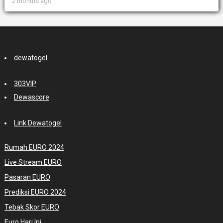
2 months ago
dewatogel
303VIP
Dewascore
Link Dewatogel
Rumah EURO 2024
Live Stream EURO
Pasaran EURO
Prediksi EURO 2024
Tebak Skor EURO
Euro Hari Ini