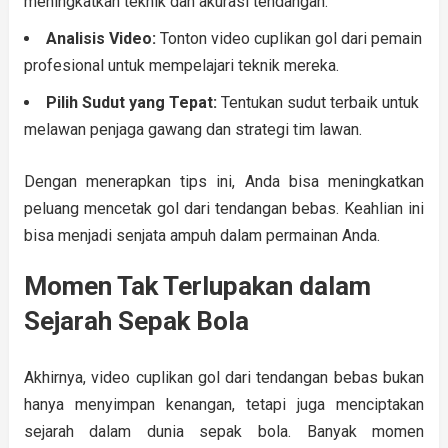
meningkatkan teknik dan akurasi tendangan.
Analisis Video:
Tonton video cuplikan gol dari pemain
profesional untuk mempelajari teknik mereka.
Pilih Sudut yang Tepat:
Tentukan sudut terbaik untuk
melawan penjaga gawang dan strategi tim lawan.
Dengan menerapkan tips ini, Anda bisa meningkatkan
peluang mencetak gol dari tendangan bebas. Keahlian ini
bisa menjadi senjata ampuh dalam permainan Anda.
Momen Tak Terlupakan dalam
Sejarah Sepak Bola
Akhirnya, video cuplikan gol dari tendangan bebas bukan
hanya menyimpan kenangan, tetapi juga menciptakan
sejarah dalam dunia sepak bola. Banyak momen