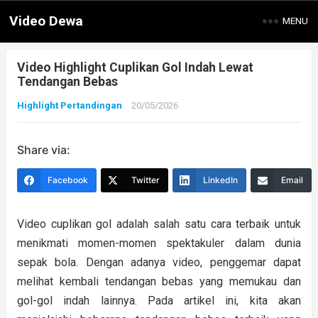
Video Dewa
MENU
Video Highlight Cuplikan Gol Indah Lewat
Tendangan Bebas
Highlight Pertandingan
20/05/2026
Share via:
Facebook
Twitter
LinkedIn
Email
Video cuplikan gol adalah salah satu cara terbaik untuk
menikmati momen-momen spektakuler dalam dunia
sepak bola. Dengan adanya video, penggemar dapat
melihat kembali tendangan bebas yang memukau dan
gol-gol indah lainnya. Pada artikel ini, kita akan