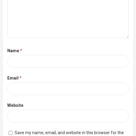
Name
*
Email
*
Website
Save my name, email, and website in this browser for the