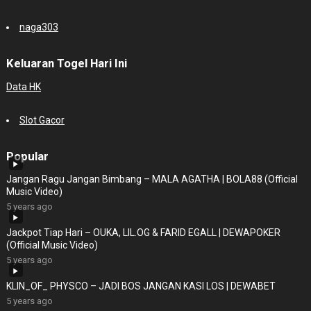
naga303
Keluaran Togel Hari Ini
Data HK
Slot Gacor
Popular
Jangan Ragu Jangan Bimbang – MALA AGATHA | BOLA88 (Official
Music Video)
5 years ago
Jackpot Tiap Hari – OUKA, LIL.OG & FARID EGALL | DEWAPOKER
(Official Music Video)
5 years ago
KLIN_OF_ PHYSCO – JADI BOS JANGAN KASI LOS | DEWABET
5 years ago