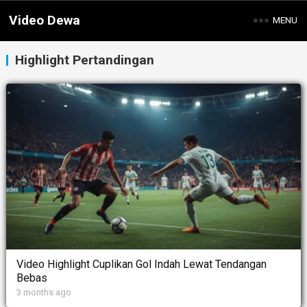
Video Dewa
MENU
Highlight Pertandingan
Video Highlight Cuplikan Gol Indah Lewat Tendangan
Bebas
3 months ago