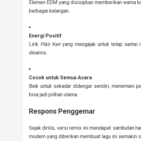
Elemen EDM yang disisipkan memberikan warna baru
berbagai kalangan.
Energi Positif
Lirik
Pikir Keri
yang mengajak untuk tetap santai
dinamis.
Cocok untuk Semua Acara
Baik untuk sekadar didengar sendiri, menemani per
bisa jadi pilihan utama.
Respons Penggemar
Sejak dirilis, versi remix ini mendapat sambutan
modern yang diberikan membuat lagu ini semakin se