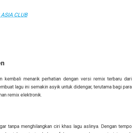
 ASIA CLUB
en
n kembali menarik perhatian dengan versi remix terbaru dari
buat lagu ini semakin asyik untuk didengar, terutama bagi para
an remix elektronik.
r tanpa menghilangkan ciri khas lagu aslinya. Dengan tempo