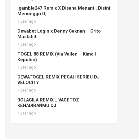
Igamble247 Remix X Disana Menanti, Disini
Menunggu Dj
1 year ago
Dewabet Login x Denny Caknan – Crito
Mustahil
1 year ago
TOGEL 88 REMIX (Via Vallen – Kimcil
Kepolen)
1 year ago
DEWATOGEL REMIX PECAH SERIBU DJ
VELOCITY
1 year ago
BOLAGILA REMIX _ VAGETOZ
KEHADIRANMU DJ
1 year ago