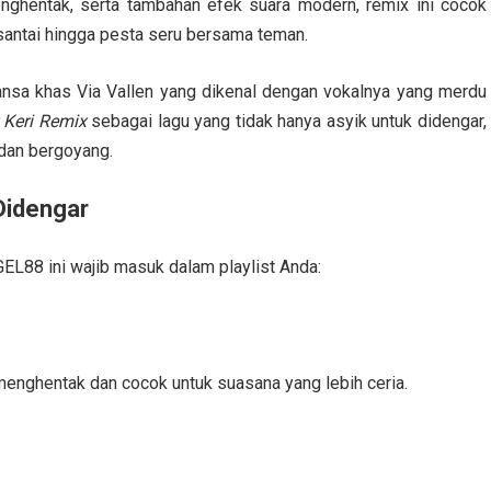
enghentak, serta tambahan efek suara modern, remix ini cocok
santai hingga pesta seru bersama teman.
ansa khas Via Vallen yang dikenal dengan vokalnya yang merdu
r Keri Remix
sebagai lagu yang tidak hanya asyik untuk didengar,
 dan bergoyang.
 Didengar
EL88 ini wajib masuk dalam playlist Anda:
 menghentak dan cocok untuk suasana yang lebih ceria.