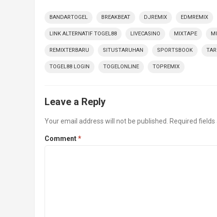
BANDARTOGEL
BREAKBEAT
DJREMIX
EDMREMIX
LINK ALTERNATIF TOGEL88
LIVECASINO
MIXTAPE
M
REMIXTERBARU
SITUSTARUHAN
SPORTSBOOK
TAR
TOGEL88 LOGIN
TOGELONLINE
TOPREMIX
Leave a Reply
Your email address will not be published.
Required field
Comment
*