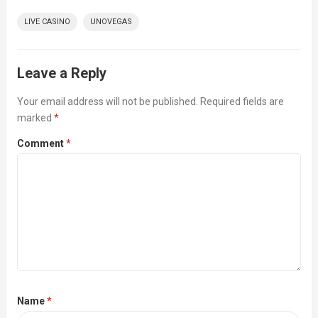
LIVE CASINO
UNOVEGAS
Leave a Reply
Your email address will not be published.
Required fields are
marked
*
Comment
*
Name
*