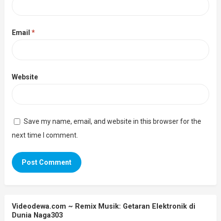
Email
*
Website
Save my name, email, and website in this browser for the
next time I comment.
Videodewa.com ~ Remix Musik: Getaran Elektronik di
Dunia Naga303