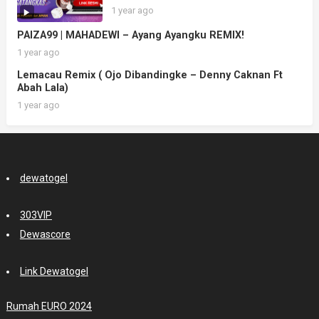
1 year ago
PAIZA99 | MAHADEWI – Ayang Ayangku REMIX!
1 year ago
Lemacau Remix ( Ojo Dibandingke – Denny Caknan Ft
Abah Lala)
1 year ago
dewatogel
303VIP
Dewascore
Link Dewatogel
Rumah EURO 2024