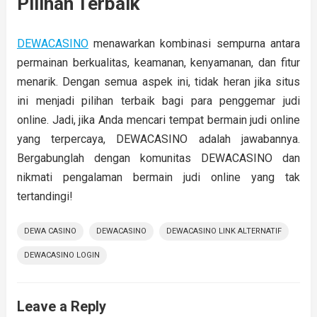
Pilihan Terbaik
DEWACASINO
menawarkan kombinasi sempurna antara
permainan berkualitas, keamanan, kenyamanan, dan fitur
menarik. Dengan semua aspek ini, tidak heran jika situs
ini menjadi pilihan terbaik bagi para penggemar judi
online. Jadi, jika Anda mencari tempat bermain judi online
yang terpercaya, DEWACASINO adalah jawabannya.
Bergabunglah dengan komunitas DEWACASINO dan
nikmati pengalaman bermain judi online yang tak
tertandingi!
DEWA CASINO
DEWACASINO
DEWACASINO LINK ALTERNATIF
DEWACASINO LOGIN
Leave a Reply