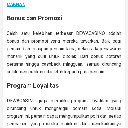
CAKNAN
Bonus dan Promosi
Salah satu kelebihan terbesar DEWACASINO adalah
bonus dan promosi yang mereka tawarkan. Baik bagi
pemain baru maupun pemain lama, selalu ada penawaran
menarik yang sulit untuk ditolak. Dari bonus setoran
pertama hingga cashback mingguan, semua dirancang
untuk memberikan nilai lebih kepada para pemain.
Program Loyalitas
DEWACASINO juga memiliki program loyalitas yang
dirancang untuk menghargai pemain setia. Melalui
program ini, pemain dapat mengumpulkan poin dari setiap
permainan yang mereka mainkan dan menukarkannya