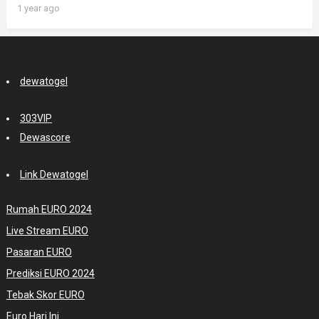
1 year ago
dewatogel
303VIP
Dewascore
Link Dewatogel
Rumah EURO 2024
Live Stream EURO
Pasaran EURO
Prediksi EURO 2024
Tebak Skor EURO
Euro Hari Ini