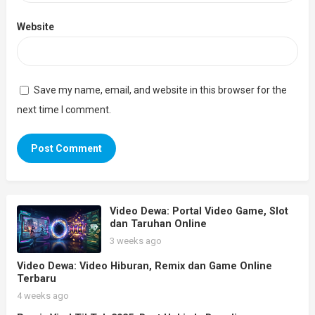
Website
Save my name, email, and website in this browser for the
next time I comment.
Video Dewa: Portal Video Game, Slot
dan Taruhan Online
3 weeks ago
Video Dewa: Video Hiburan, Remix dan Game Online
Terbaru
4 weeks ago