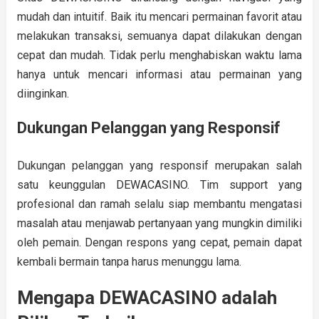
mudah dan intuitif. Baik itu mencari permainan favorit atau
melakukan transaksi, semuanya dapat dilakukan dengan
cepat dan mudah. Tidak perlu menghabiskan waktu lama
hanya untuk mencari informasi atau permainan yang
diinginkan.
Dukungan Pelanggan yang Responsif
Dukungan pelanggan yang responsif merupakan salah
satu keunggulan DEWACASINO. Tim support yang
profesional dan ramah selalu siap membantu mengatasi
masalah atau menjawab pertanyaan yang mungkin dimiliki
oleh pemain. Dengan respons yang cepat, pemain dapat
kembali bermain tanpa harus menunggu lama.
Mengapa DEWACASINO adalah