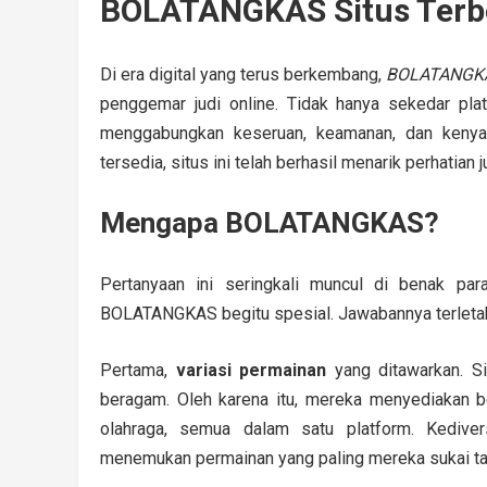
BOLATANGKAS Situs Terbe
Di era digital yang terus berkembang,
BOLATANGKAS
penggemar judi online. Tidak hanya sekedar pla
menggabungkan keseruan, keamanan, dan keny
tersedia, situs ini telah berhasil menarik perhatian 
Mengapa BOLATANGKAS?
Pertanyaan ini seringkali muncul di benak p
BOLATANGKAS begitu spesial. Jawabannya terletak 
Pertama,
variasi permainan
yang ditawarkan. S
beragam. Oleh karena itu, mereka menyediakan ber
olahraga, semua dalam satu platform. Kediver
menemukan permainan yang paling mereka sukai tan