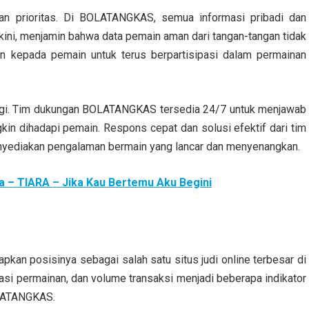
n prioritas. Di BOLATANGKAS, semua informasi pribadi dan
rkini, menjamin bahwa data pemain aman dari tangan-tangan tidak
n kepada pemain untuk terus berpartisipasi dalam permainan
ingi. Tim dukungan BOLATANGKAS tersedia 24/7 untuk menjawab
n dihadapi pemain. Respons cepat dan solusi efektif dari tim
nyediakan pengalaman bermain yang lancar dan menyenangkan.
 – TIARA – Jika Kau Bertemu Aku Begini
kan posisinya sebagai salah satu situs judi online terbesar di
riasi permainan, dan volume transaksi menjadi beberapa indikator
OLATANGKAS.