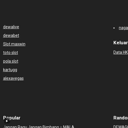
dewalive
naga
dewabet
Keluar
Slot maxwin
Data HK
toto slot
pola slot
kartugg
alexavegas
Popular
Rando
Jangan Ragu Jangan Bimbang – MALA
DEWAGG 