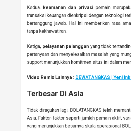
Kedua,
keamanan dan privasi
pemain merupaka
transaksi keuangan dienkripsi dengan teknologi te
bertanggung jawab. Hal ini memberikan rasa ama
tanpa kekhawatiran.
Ketiga,
pelayanan pelanggan
yang tidak tertand
pertanyaan dan menyelesaikan masalah yang mungki
support menunjukkan komitmen situs ini dalam me
Video Remix Lainnya :
DEWATANGKAS | Yeni Inka
Terbesar Di Asia
Tidak diragukan lagi, BOLATANGKAS telah memantap
Asia. Faktor-faktor seperti jumlah pemain aktif, va
yang menunjukkan besarnya skala operasional B