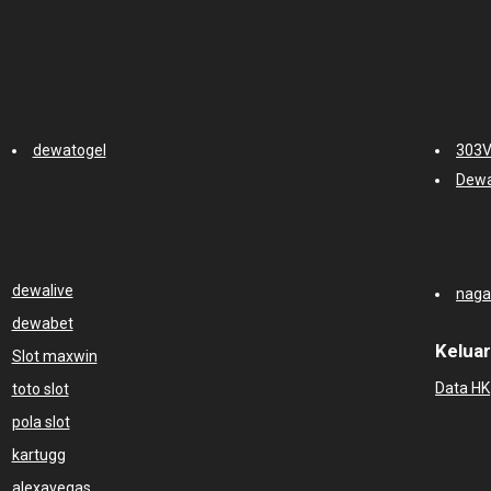
dewatogel
303V
Dewa
dewalive
naga
dewabet
Keluar
Slot maxwin
Data HK
toto slot
pola slot
kartugg
alexavegas