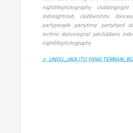
nightlifephotography clubbingnight 
indonightclub clubbershits dances
partypeople partytime partyhard dan
techno dancesignal jakclubbers indo
nightlifephotography
♬ UNGU_JIKA ITU YANG TERBAIK_BOL