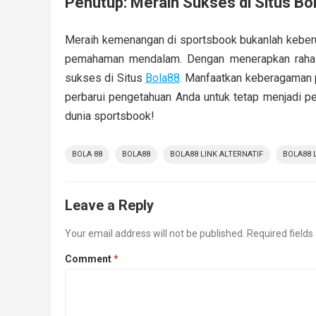
Penutup: Meraih Sukses di Situs Bo
Meraih kemenangan di sportsbook bukanlah keberun
pemahaman mendalam. Dengan menerapkan rahasi
sukses di Situs
Bola88
. Manfaatkan keberagaman pi
perbarui pengetahuan Anda untuk tetap menjadi p
dunia sportsbook!
BOLA 88
BOLA88
BOLA88 LINK ALTERNATIF
BOLA88 
Leave a Reply
Your email address will not be published.
Required field
Comment
*