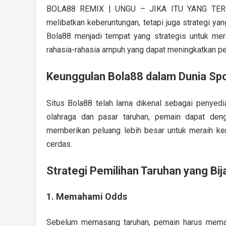
BOLA88 REMIX | UNGU – JIKA ITU YANG TERBAI
melibatkan keberuntungan, tetapi juga strategi 
Bola88 menjadi tempat yang strategis untuk mer
rahasia-rahasia ampuh yang dapat meningkatkan 
Keunggulan Bola88 dalam Dunia Sp
Situs Bola88 telah lama dikenal sebagai penyed
olahraga dan pasar taruhan, pemain dapat den
memberikan peluang lebih besar untuk meraih k
cerdas.
Strategi Pemilihan Taruhan yang Bij
1. Memahami Odds
Sebelum memasang taruhan, pemain harus memaha