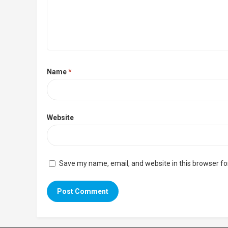
Name
*
Website
Save my name, email, and website in this browser fo