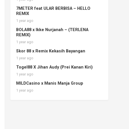
7METER feat ULAR BERBISA – HELLO
REMIX
1 year ago
BOLA88 x Ikke Nurjanah – (TERLENA
REMIX)
1 year ago
Skor 88 x Remix Kekasih Bayangan
1 year ago
Togel88 X Jihan Audy (Prei Kanan Kiri)
1 year ago
MILDCasino x Manis Manja Group
1 year ago