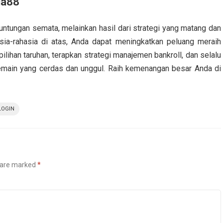
la88
tungan semata, melainkan hasil dari strategi yang matang dan
a-rahasia di atas, Anda dapat meningkatkan peluang meraih
lihan taruhan, terapkan strategi manajemen bankroll, dan selalu
emain yang cerdas dan unggul. Raih kemenangan besar Anda di
LOGIN
s are marked
*