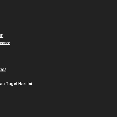
IP
score
303
an Togel Hari Ini