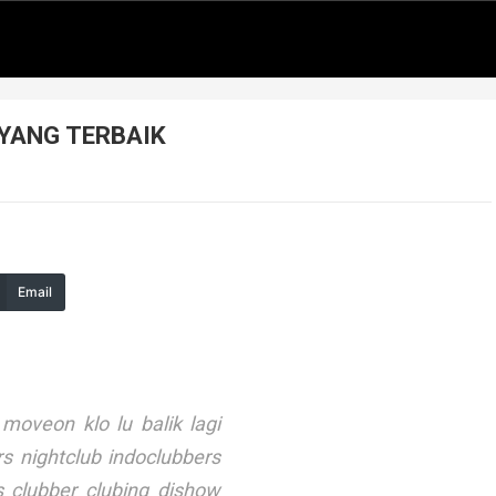
 YANG TERBAIK
Email
 moveon klo lu balik lagi
rs nightclub indoclubbers
rs clubber clubing djshow