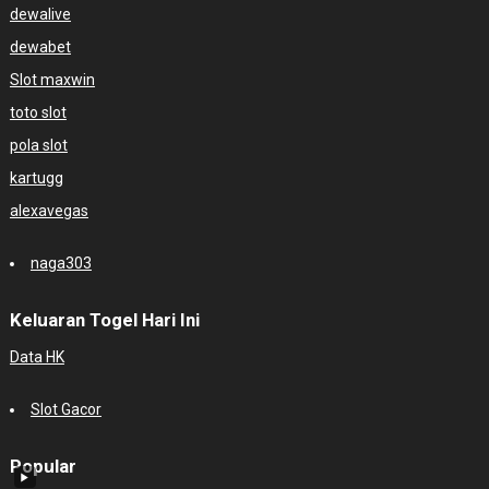
dewalive
dewabet
Slot maxwin
toto slot
pola slot
kartugg
alexavegas
naga303
Keluaran Togel Hari Ini
Data HK
Slot Gacor
Popular