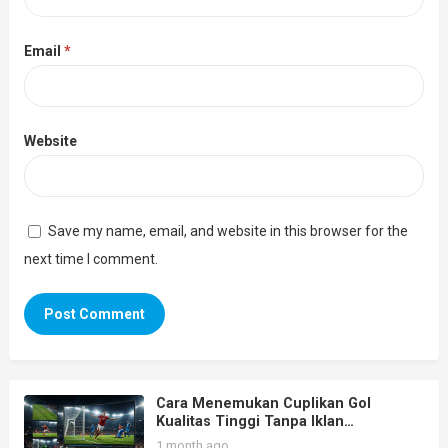
Email
*
Website
Save my name, email, and website in this browser for the
next time I comment.
Cara Menemukan Cuplikan Gol
Kualitas Tinggi Tanpa Iklan
Mengganggu
1 month ago