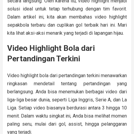
secara langsung. Oleh karena itu, video highlight menjadi
solusi ideal untuk tetap terhubung dengan tim favorit.
Dalam artikel ini, kita akan membahas video highlight
sepakbola terbaru dan cuplikan gol terbaik hari ini. Mari
kita lihat aksi-aksi menarik yang terjadi di lapangan hijau.
Video Highlight Bola dari
Pertandingan Terkini
Video highlight bola dari pertandingan terkini menawarkan
ringkasan mendetail tentang pertandingan yang
berlangsung. Anda bisa menemukan berbagai video dari
liga-liga besar dunia, seperti Liga Inggris, Serie A, dan La
Liga. Setiap video biasanya berdurasi antara 3 hingga 10
menit. Dalam waktu singkat ini, Anda bisa melihat momen
paling seru, mulai dari gol, assist, hingga pelanggaran
yang terjadi.