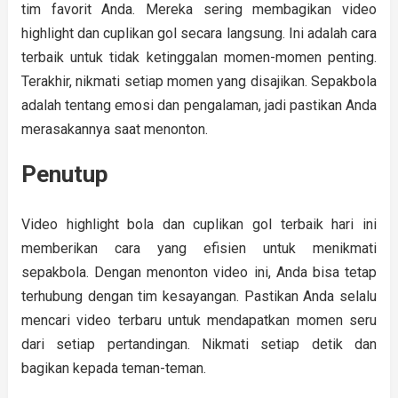
tim favorit Anda. Mereka sering membagikan video
highlight dan cuplikan gol secara langsung. Ini adalah cara
terbaik untuk tidak ketinggalan momen-momen penting.
Terakhir, nikmati setiap momen yang disajikan. Sepakbola
adalah tentang emosi dan pengalaman, jadi pastikan Anda
merasakannya saat menonton.
Penutup
Video highlight bola dan cuplikan gol terbaik hari ini
memberikan cara yang efisien untuk menikmati
sepakbola. Dengan menonton video ini, Anda bisa tetap
terhubung dengan tim kesayangan. Pastikan Anda selalu
mencari video terbaru untuk mendapatkan momen seru
dari setiap pertandingan. Nikmati setiap detik dan
bagikan kepada teman-teman.