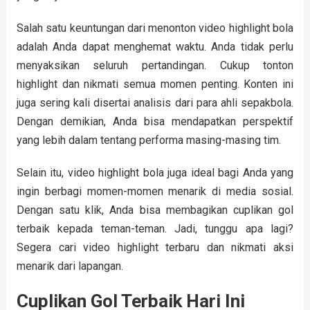
Salah satu keuntungan dari menonton video highlight bola
adalah Anda dapat menghemat waktu. Anda tidak perlu
menyaksikan seluruh pertandingan. Cukup tonton
highlight dan nikmati semua momen penting. Konten ini
juga sering kali disertai analisis dari para ahli sepakbola.
Dengan demikian, Anda bisa mendapatkan perspektif
yang lebih dalam tentang performa masing-masing tim.
Selain itu, video highlight bola juga ideal bagi Anda yang
ingin berbagi momen-momen menarik di media sosial.
Dengan satu klik, Anda bisa membagikan cuplikan gol
terbaik kepada teman-teman. Jadi, tunggu apa lagi?
Segera cari video highlight terbaru dan nikmati aksi
menarik dari lapangan.
Cuplikan Gol Terbaik Hari Ini