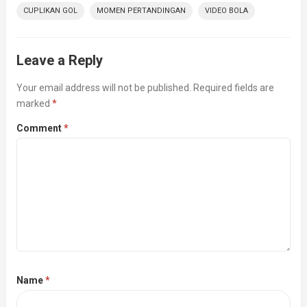
CUPLIKAN GOL
MOMEN PERTANDINGAN
VIDEO BOLA
Leave a Reply
Your email address will not be published.
Required fields are
marked
*
Comment
*
Name
*