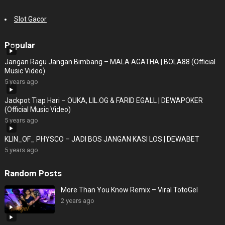
Slot Gacor
Popular
Jangan Ragu Jangan Bimbang – MALA AGATHA | BOLA88 (Official
Music Video)
5 years ago
Jackpot Tiap Hari – OUKA, LIL.OG & FARID EGALL | DEWAPOKER
(Official Music Video)
5 years ago
KLIN_OF_ PHYSCO – JADI BOS JANGAN KASI LOS | DEWABET
5 years ago
Random Posts
More Than You Know Remix – Viral TotoGel
2 years ago