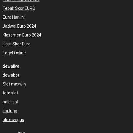
Tebak Skor EURO
Euro Hari Ini
Jadwal Euro 2024
Klasemen Euro 2024
Hasil Skor Euro
Togel Online
dewalive
dewabet
Slot maxwin
toto slot
pola slot
kartugg
alexavegas