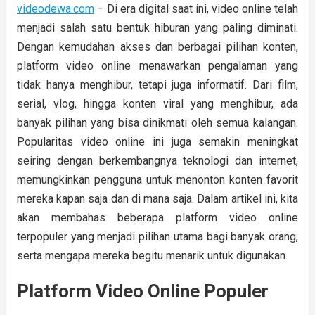
videodewa.com
– Di era digital saat ini, video online telah
menjadi salah satu bentuk hiburan yang paling diminati.
Dengan kemudahan akses dan berbagai pilihan konten,
platform video online menawarkan pengalaman yang
tidak hanya menghibur, tetapi juga informatif. Dari film,
serial, vlog, hingga konten viral yang menghibur, ada
banyak pilihan yang bisa dinikmati oleh semua kalangan.
Popularitas video online ini juga semakin meningkat
seiring dengan berkembangnya teknologi dan internet,
memungkinkan pengguna untuk menonton konten favorit
mereka kapan saja dan di mana saja. Dalam artikel ini, kita
akan membahas beberapa platform video online
terpopuler yang menjadi pilihan utama bagi banyak orang,
serta mengapa mereka begitu menarik untuk digunakan.
Platform Video Online Populer