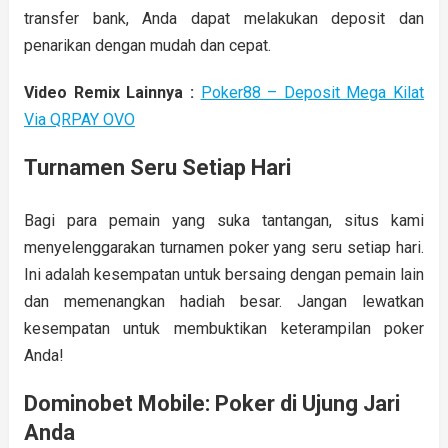
transfer bank, Anda dapat melakukan deposit dan
penarikan dengan mudah dan cepat.
Video Remix Lainnya :
Poker88 – Deposit Mega Kilat
Via QRPAY OVO
Turnamen Seru Setiap Hari
Bagi para pemain yang suka tantangan, situs kami
menyelenggarakan turnamen poker yang seru setiap hari.
Ini adalah kesempatan untuk bersaing dengan pemain lain
dan memenangkan hadiah besar. Jangan lewatkan
kesempatan untuk membuktikan keterampilan poker
Anda!
Dominobet Mobile: Poker di Ujung Jari
Anda