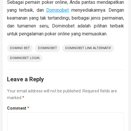
Sebagai pemain poker online, Anda pantas mendapatkan
yang terbaik, dan
Dominobet
menyediakannya. Dengan
keamanan yang tak tertandingi, berbagai jenis permainan,
dan turnamen seru, Dominobet adalah pilihan terbaik
untuk pengalaman poker online yang memuaskan.
DOMINO BET
DOMINOBET
DOMINOBET LINK ALTERNATIF
DOMINOBET LOGIN
Leave a Reply
Your email address will not be published.
Required fields are
marked
*
Comment
*