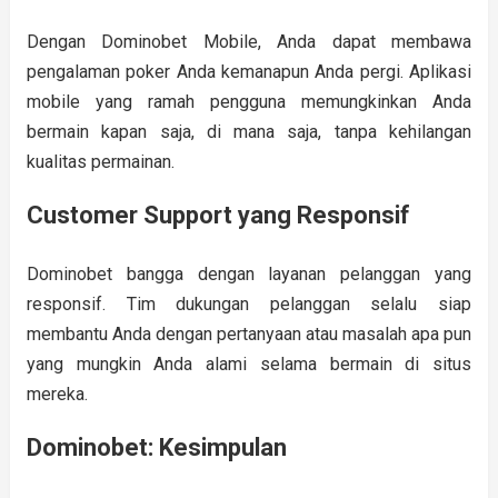
Dengan Dominobet Mobile, Anda dapat membawa
pengalaman poker Anda kemanapun Anda pergi. Aplikasi
mobile yang ramah pengguna memungkinkan Anda
bermain kapan saja, di mana saja, tanpa kehilangan
kualitas permainan.
Customer Support yang Responsif
Dominobet bangga dengan layanan pelanggan yang
responsif. Tim dukungan pelanggan selalu siap
membantu Anda dengan pertanyaan atau masalah apa pun
yang mungkin Anda alami selama bermain di situs
mereka.
Dominobet: Kesimpulan