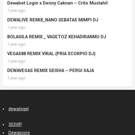
Dewabet Login x Denny Caknan – Crito Mustahil
1 year ago
DEWALIVE REMIX_NANO SEBATAS MIMPI DJ
1 year ago
BOLAGILA REMIX _ VAGETOZ KEHADIRANMU DJ
1 year ago
VEGAS88 REMIX VIRAL (PRIA SCORPIO DJ)
1 year ago
DEWAVEGAS REMIX GEISHA – PERGI SAJA
1 year ago
dewatogel
303VIP
Dewascore