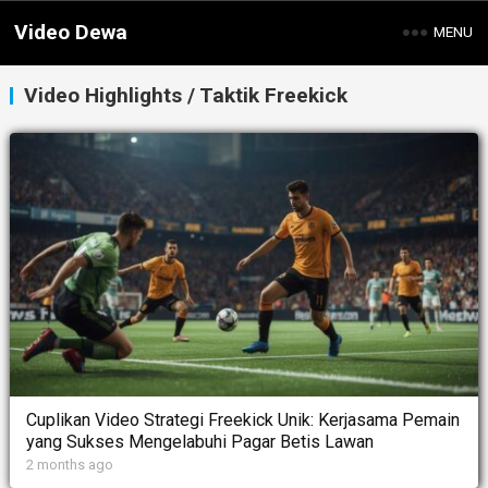
Video Dewa
MENU
Video Highlights / Taktik Freekick
Cuplikan Video Strategi Freekick Unik: Kerjasama Pemain
yang Sukses Mengelabuhi Pagar Betis Lawan
2 months ago