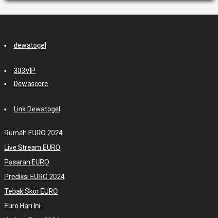
dewatogel
303VIP
Dewascore
Link Dewatogel
Rumah EURO 2024
Live Stream EURO
Pasaran EURO
Prediksi EURO 2024
Tebak Skor EURO
Euro Hari Ini