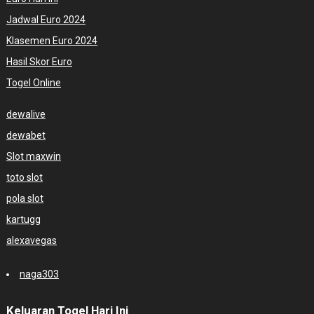
Jadwal Euro 2024
Klasemen Euro 2024
Hasil Skor Euro
Togel Online
dewalive
dewabet
Slot maxwin
toto slot
pola slot
kartugg
alexavegas
naga303
Keluaran Togel Hari Ini