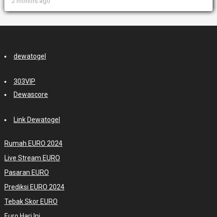
2 months ago
dewatogel
303VIP
Dewascore
Link Dewatogel
Rumah EURO 2024
Live Stream EURO
Pasaran EURO
Prediksi EURO 2024
Tebak Skor EURO
Euro Hari Ini