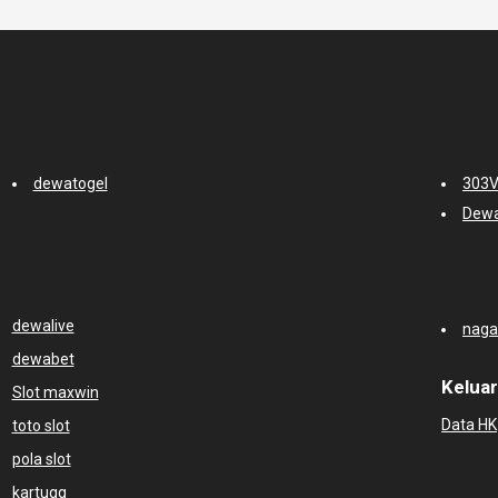
dewatogel
303V
Dewa
dewalive
naga
dewabet
Keluar
Slot maxwin
Data HK
toto slot
pola slot
kartugg