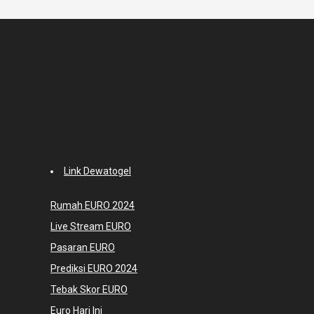
Link Dewatogel
Rumah EURO 2024
Live Stream EURO
Pasaran EURO
Prediksi EURO 2024
Tebak Skor EURO
Euro Hari Ini