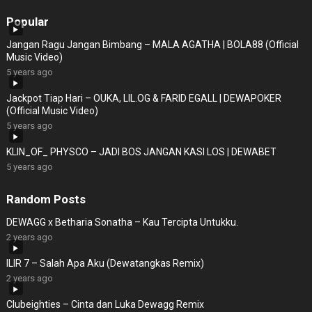
Popular
Jangan Ragu Jangan Bimbang – MALA AGATHA | BOLA88 (Official
Music Video)
5 years ago
Jackpot Tiap Hari – OUKA, LIL.OG & FARID EGALL | DEWAPOKER
(Official Music Video)
5 years ago
KLIN_OF_ PHYSCO – JADI BOS JANGAN KASI LOS | DEWABET
5 years ago
Random Posts
DEWAGG x Betharia Sonatha – Kau Tercipta Untukku.
2 years ago
ILIR 7 – Salah Apa Aku (Dewatangkas Remix)
2 years ago
Clubeighties – Cinta dan Luka Dewagg Remix