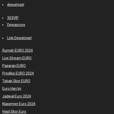
dewatogel
303VIP
Dewascore
Link Dewatogel
Rumah EURO 2024
Live Stream EURO
Pasaran EURO
Prediksi EURO 2024
Tebak Skor EURO
Euro Hari Ini
Jadwal Euro 2024
Klasemen Euro 2024
Hasil Skor Euro