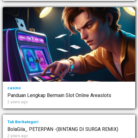
casino
Panduan Lengkap Bermain Slot Online Areaslots
2 years ago
Tak Berkategori
BolaGila_ PETERPAN -(BINTANG DI SURGA REMIX)
2 years ago