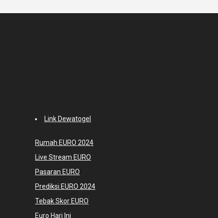
Link Dewatogel
Rumah EURO 2024
Live Stream EURO
Pasaran EURO
Prediksi EURO 2024
Tebak Skor EURO
Euro Hari Ini