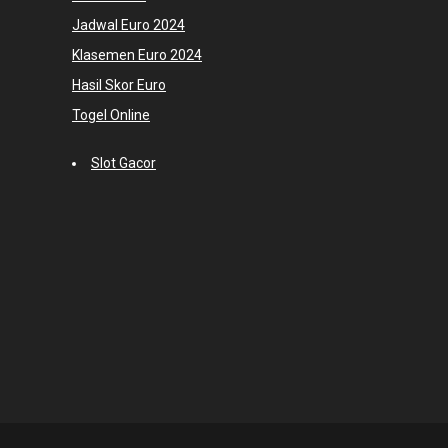
Jadwal Euro 2024
Klasemen Euro 2024
Hasil Skor Euro
Togel Online
Slot Gacor