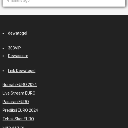
4 months ago
dewatogel
303VIP
Dewascore
Link Dewatogel
Rumah EURO 2024
Live Stream EURO
Pasaran EURO
Prediksi EURO 2024
Tebak Skor EURO
Euro Hari Ini