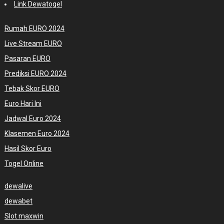
Link Dewatogel
Rumah EURO 2024
Live Stream EURO
Pasaran EURO
Prediksi EURO 2024
Tebak Skor EURO
Euro Hari Ini
Jadwal Euro 2024
Klasemen Euro 2024
Hasil Skor Euro
Togel Online
dewalive
dewabet
Slot maxwin