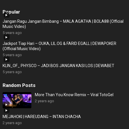
Popular
Jangan Ragu Jangan Bimbang – MALA AGATHA | BOLA88 (Official
Music Video)
5 years ago
Jackpot Tiap Hari – OUKA, LIL.OG & FARID EGALL | DEWAPOKER
(Official Music Video)
5 years ago
KLIN_OF_ PHYSCO – JADI BOS JANGAN KASI LOS | DEWABET
5 years ago
Random Posts
More Than You Know Remix – Viral TotoGel
2 years ago
MEJAHOKI | HAREUDANG – INTAN CHACHA
2 years ago