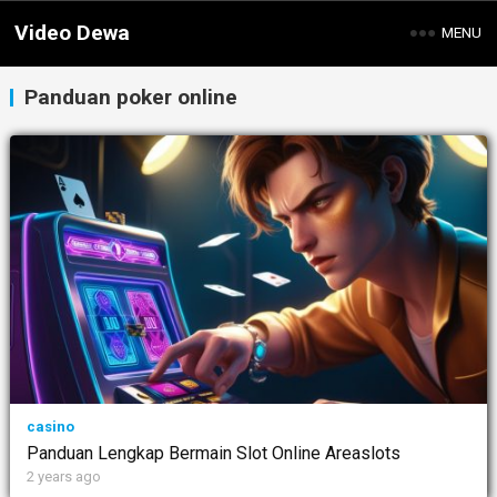
Video Dewa
MENU
Panduan poker online
casino
Panduan Lengkap Bermain Slot Online Areaslots
2 years ago