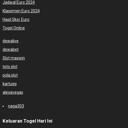
Jadwal Euro 2024
Klasemen Euro 2024
Hasil Skor Euro
Togel Online
dewalive
dewabet
Slot maxwin
toto slot
pola slot
kartugg
alexavegas
naga303
Keluaran Togel Hari Ini