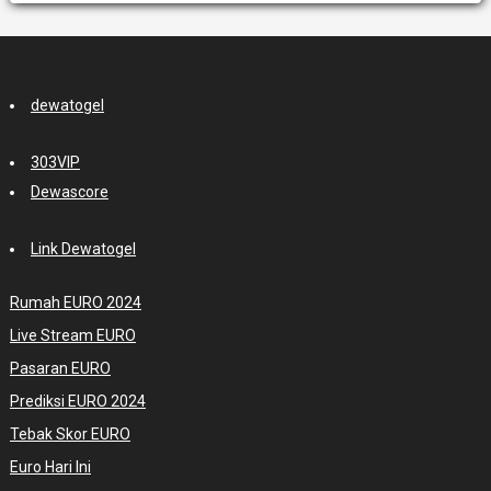
dewatogel
303VIP
Dewascore
Link Dewatogel
Rumah EURO 2024
Live Stream EURO
Pasaran EURO
Prediksi EURO 2024
Tebak Skor EURO
Euro Hari Ini