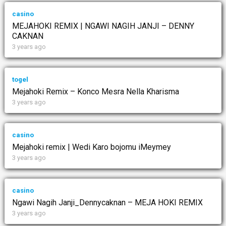
casino
MEJAHOKI REMIX | NGAWI NAGIH JANJI – DENNY
CAKNAN
3 years ago
togel
Mejahoki Remix – Konco Mesra Nella Kharisma
3 years ago
casino
Mejahoki remix | Wedi Karo bojomu iMeymey
3 years ago
casino
Ngawi Nagih Janji_Dennycaknan – MEJA HOKI REMIX
3 years ago