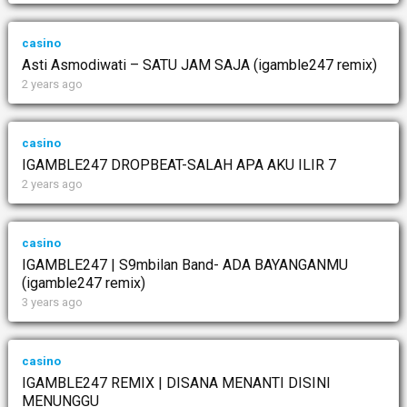
casino
Asti Asmodiwati – SATU JAM SAJA (igamble247 remix)
2 years ago
casino
IGAMBLE247 DROPBEAT-SALAH APA AKU ILIR 7
2 years ago
casino
IGAMBLE247 | S9mbilan Band- ADA BAYANGANMU
(igamble247 remix)
3 years ago
casino
IGAMBLE247 REMIX | DISANA MENANTI DISINI
MENUNGGU