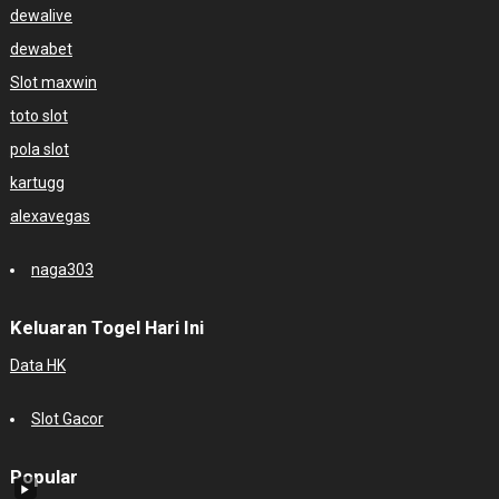
dewalive
dewabet
Slot maxwin
toto slot
pola slot
kartugg
alexavegas
naga303
Keluaran Togel Hari Ini
Data HK
Slot Gacor
Popular