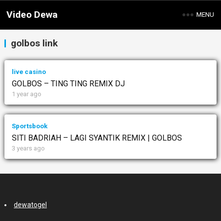
Video Dewa
MENU
golbos link
live casino
GOLBOS – TING TING REMIX DJ
1 year ago
Sportsbook
SITI BADRIAH – LAGI SYANTIK REMIX | GOLBOS
3 years ago
dewatogel