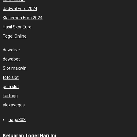
Jadwal Euro 2024
Klasemen Euro 2024
Hasil Skor Euro
Togel Online
dewalive
dewabet
Slot maxwin
toto slot
pola slot
kartugg
alexavegas
naga303
Keluaran Togel Hari Ini