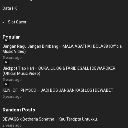
Data HK
Slot Gacor
Popular
Jangan Ragu Jangan Bimbang – MALA AGATHA | BOLA88 (Official
Music Video)
5 years ago
Jackpot Tiap Hari – OUKA, LIL.OG & FARID EGALL | DEWAPOKER
(Official Music Video)
5 years ago
KLIN_OF_ PHYSCO – JADI BOS JANGAN KASI LOS | DEWABET
5 years ago
Random Posts
DEWAGG x Betharia Sonatha – Kau Tercipta Untukku.
2 years ago