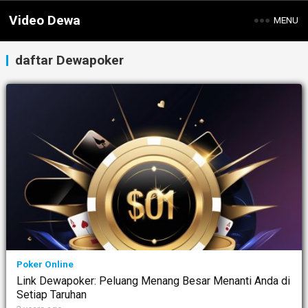
Video Dewa
MENU
daftar Dewapoker
Poker Online
Link Dewapoker: Peluang Menang Besar Menanti Anda di
Setiap Taruhan