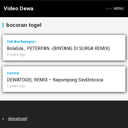
Video Dewa
MENU
bocoran togel
Tak Berkategori
BolaGila_ PETERPAN -(BINTANG DI SURGA REMIX)
2 years ago
casino
DEWATOGEL REMIX – Kepompong Sind3ntosca
2 years ago
dewatogel