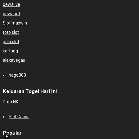
dewalive
dewabet
Slot maxwin
toto slot
pola slot
kartugg
alexavegas
naga303
Keluaran Togel Hari Ini
Data HK
Slot Gacor
Popular