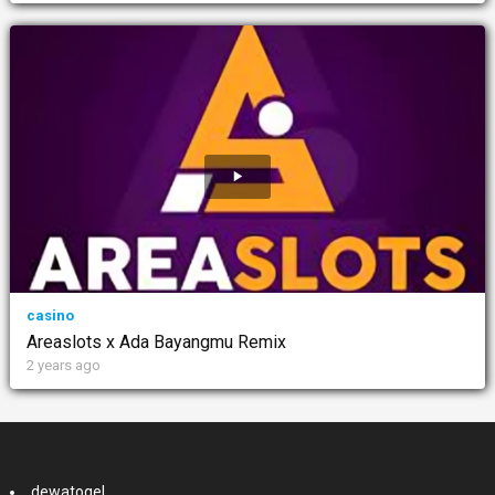
casino
Areaslots x Ada Bayangmu Remix
2 years ago
dewatogel