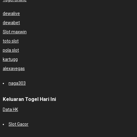
dewalive
dewabet
Slot maxwin
toto slot
pola slot
kartugg
alexavegas
naga303
Keluaran Togel Hari Ini
Data HK
Slot Gacor