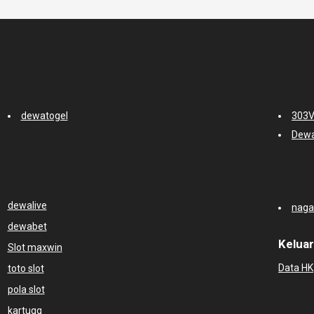
dewatogel
303V
Dewa
dewalive
naga
dewabet
Keluar
Slot maxwin
Data HK
toto slot
pola slot
kartugg