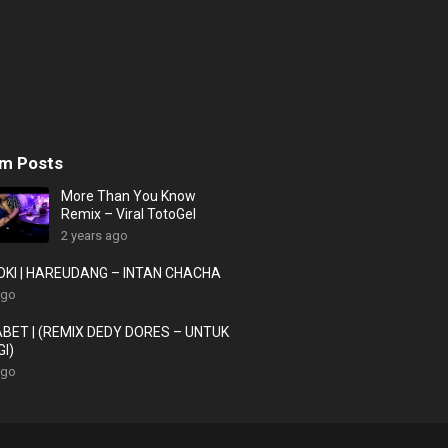
m Posts
More Than You Know
Remix – Viral TotoGel
2 years ago
KI | HAREUDANG – INTAN CHACHA
ago
ABET | (REMIX DEDY DORES – UNTUK
I)
ago