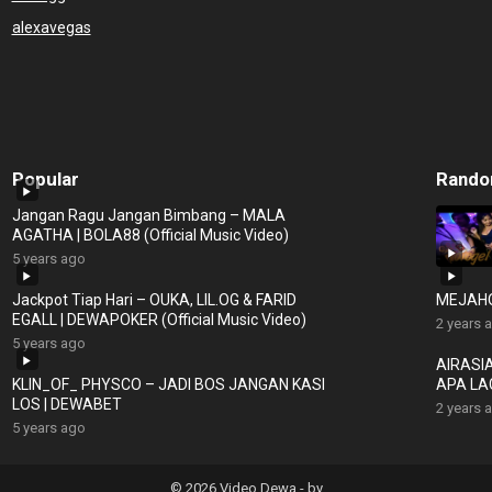
alexavegas
Popular
Rando
Jangan Ragu Jangan Bimbang – MALA
AGATHA | BOLA88 (Official Music Video)
5 years ago
Jackpot Tiap Hari – OUKA, LIL.OG & FARID
MEJAHO
EGALL | DEWAPOKER (Official Music Video)
2 years 
5 years ago
AIRASI
KLIN_OF_ PHYSCO – JADI BOS JANGAN KASI
APA LAG
LOS | DEWABET
2 years 
5 years ago
© 2026 Video Dewa -
by