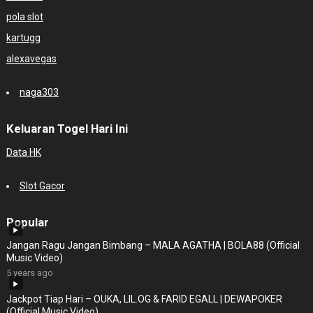
pola slot
kartugg
alexavegas
naga303
Keluaran Togel Hari Ini
Data HK
Slot Gacor
Popular
Jangan Ragu Jangan Bimbang – MALA AGATHA | BOLA88 (Official
Music Video)
5 years ago
Jackpot Tiap Hari – OUKA, LIL.OG & FARID EGALL | DEWAPOKER
(Official Music Video)